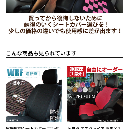
こんな商品も見られています
運転席用シートカバー ホンダ
トヨタ エスクァイア 専用 X-1