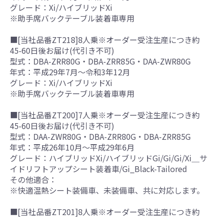
グレード：Xi/ハイブリッドXi
※助手席バックテーブル装着車専用
■[当社品番ZT218]8人乗※オーダー受注生産につき約
45-60日後お届け(代引き不可)
型式：DBA-ZRR80G・DBA-ZRR85G・DAA-ZWR80G
年式：平成29年7月～令和3年12月
グレード：Xi/ハイブリッドXi
※助手席バックテーブル装着車専用
■[当社品番ZT200]7人乗※オーダー受注生産につき約
45-60日後お届け(代引き不可)
型式：DAA-ZWR80G・DBA-ZRR80G・DBA-ZRR85G
年式：平成26年10月～平成29年6月
グレード：ハイブリッドXi/ハイブリッドGi/Gi/Gi/Xi＿サ
イドリフトアップシート装着車/Gi_Black-Tailored
その他適合：
※快適温熱シート装備車、未装備車、共に対応します。
■[当社品番ZT201]8人乗※オーダー受注生産につき約