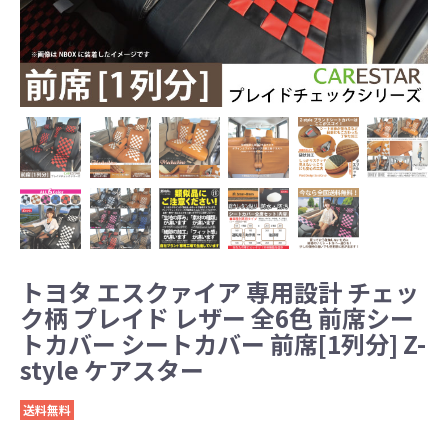
トヨタ エスクァイア 専用設計 チェッ
ク柄 プレイド レザー 全6色 前席シー
トカバー シートカバー 前席[1列分] Z-
style ケアスター
送料無料