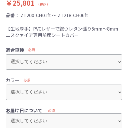
￥25,801
（税込）
品番：
ZT200-CH01ft ～ ZT218-CH06ft
【生地厚手】PVCレザーで総ウレタン張り5mm～8mm
エスクァイア専用前席シートカバー
適合車種
必須
カラー
必須
お届け日について
必須