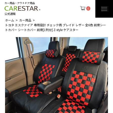
カー用品・アウトドア用品
0
公式通販
ホーム
カー用品
トヨタ エスクァイア 専用設計 チェック柄 プレイド レザー 全6色 前席シー
トカバー シートカバー 前席[1列分] Z-style ケアスター