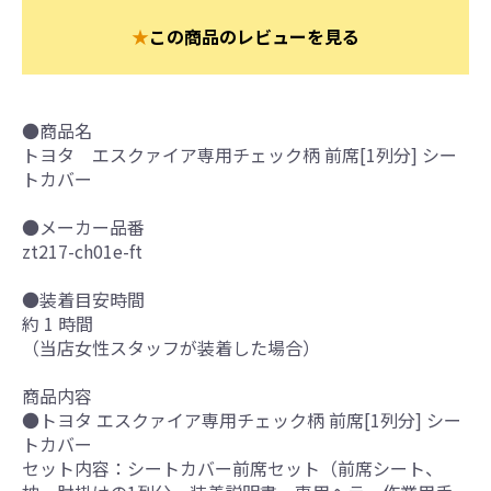
★
この商品のレビューを見る
●商品名
トヨタ エスクァイア専用チェック柄 前席[1列分] シー
トカバー
●メーカー品番
zt217-ch01e-ft
●装着目安時間
約 1 時間
（当店女性スタッフが装着した場合）
商品内容
●トヨタ エスクァイア専用チェック柄 前席[1列分] シー
トカバー
セット内容：シートカバー前席セット（前席シート、