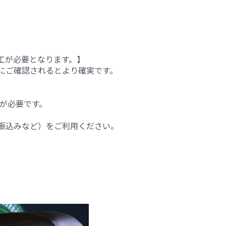
工が必要となります。】
にご確認されるとより確実です。
間が必要です。
振込みなど）をご利用ください。