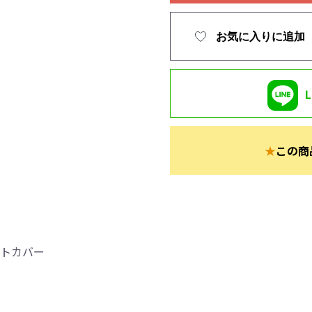
お気に入りに追加
★
この商
ートカバー