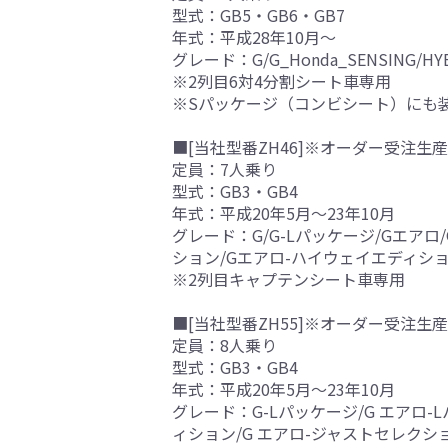
型式：GB5・GB6・GB7
年式：平成28年10月～
グレード：G/G_Honda_SENSING/HYB
※2列目6対4分割シート車専用
※Sパッケージ（コンビシート）にも
■[当社型番ZH46]※オーダー受注生産
定員：7人乗り
型式：GB3・GB4
年式：平成20年5月～23年10月
グレード：G/G-Lパッケージ/Gエアロ
ション/Gエアロ-ハイウェイエディシ
※2列目キャプテンシート車専用
■[当社型番ZH55]※オーダー受注生産
定員：8人乗り
型式：GB3・GB4
年式：平成20年5月～23年10月
グレード：G-Lパッケージ/G エアロ-
ィション/G エアロ-ジャストセレクシ