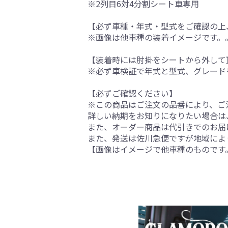
※2列目6対4分割シート車専用
【必ず車種・年式・型式をご確認の上
※画像は他車種の装着イメージです。
【装着時には肘掛をシートから外して
※必ず車検証で年式と型式、グレード
【必ずご確認ください】
※この商品はご注文の品番により、ご
詳しい納期をお知りになりたい場合は
また、オーダー商品は代引きでのお届
また、発送は佐川急便ですが地域によ
【画像はイメージで他車種のものです