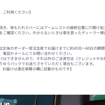
、ご利用ください】
。
頂き、背もたれカバーにはアームレストの接続位置に穴開け加
をご確認ください。わからないときは車を買ったディーラー様
注文後のオーダー受注生産でお届けまでに約45日～60日の期
、電話かメールにてお問い合わせください。
けはできませんので、それ以外のご決済方法（クレジットやお
りゆうパックでお送りさせていただく場合もございます。
。お届けは適合車種の欄に記載のものです】