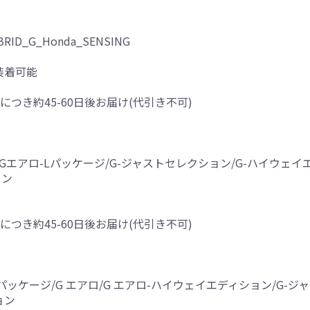
RID_G_Honda_SENSING
装着可能
につき約45-60日後お届け(代引き不可)
/Gエアロ-Lパッケージ/G-ジャストセレクション/G-ハイウェ
ョン
につき約45-60日後お届け(代引き不可)
Lパッケージ/G エアロ/G エアロ-ハイウェイエディション/G-
ョン