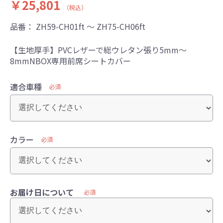
￥25,801
（税込）
品番：
ZH59-CH01ft ～ ZH75-CH06ft
【生地厚手】PVCレザーで総ウレタン張り5mm～
8mmNBOX専用前席シートカバー
適合車種
必須
カラー
必須
お届け日について
必須