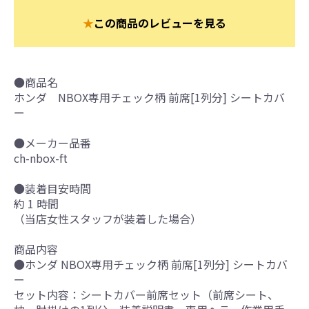
★
この商品のレビューを見る
●商品名
ホンダ NBOX専用チェック柄 前席[1列分] シートカバ
ー
●メーカー品番
ch-nbox-ft
●装着目安時間
約 1 時間
（当店女性スタッフが装着した場合）
商品内容
●ホンダ NBOX専用チェック柄 前席[1列分] シートカバ
ー
セット内容：シートカバー前席セット（前席シート、