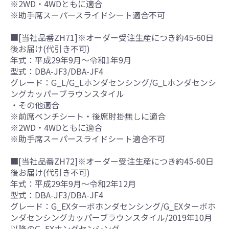
※2WD・4WDともに適合
※助手席スーパースライドシート適合不可
■[当社品番ZH71]※オーダー受注生産につき約45-60日
後お届け(代引き不可)
年式：平成29年9月～令和1年9月
型式：DBA-JF3/DBA-JF4
グレード：G_L/G_Lホンダセンシング/G_Lホンダセンシ
ングカッパーブラウンスタイル
・その他適合
※前席ベンチシート・後席肘掛無しに適合
※2WD・4WDともに適合
※助手席スーパースライドシート適合不可
■[当社品番ZH72]※オーダー受注生産につき約45-60日
後お届け(代引き不可)
年式：平成29年9月～令和2年12月
型式：DBA-JF3/DBA-JF4
グレード：G_EXターボホンダセンシング/G_EXターボホ
ンダセンシングカッパーブラウンスタイル/2019年10月
以降のG_EXホンダセンシング