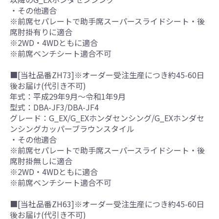
・その他適合
※前席セパレートで助手席スーパースライドシート・後
席肘掛有りに適合
※2WD・4WDともに適合
※前席ベンチシート適合不可
■[当社品番ZH73]※オーダー受注生産につき約45-60日
後お届け(代引き不可)
年式：平成29年9月～令和1年9月
型式：DBA-JF3/DBA-JF4
グレード：G_EX/G_EXホンダセンシング/G_EXホンダセ
ンシングカッパーブラウンスタイル
・その他適合
※前席セパレートで助手席スーパースライドシート・後
席肘掛無しに適合
※2WD・4WDともに適合
※前席ベンチシート適合不可
■[当社品番ZH63]※オーダー受注生産につき約45-60日
後お届け(代引き不可)