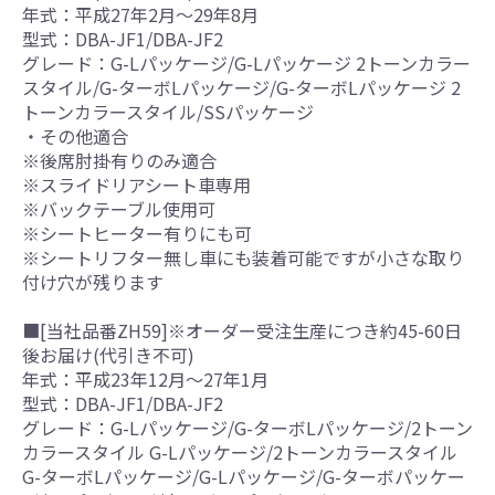
年式：平成27年2月～29年8月
型式：DBA-JF1/DBA-JF2
グレード：G-Lパッケージ/G-Lパッケージ 2トーンカラー
スタイル/G-ターボLパッケージ/G-ターボLパッケージ 2
トーンカラースタイル/SSパッケージ
・その他適合
※後席肘掛有りのみ適合
※スライドリアシート車専用
※バックテーブル使用可
※シートヒーター有りにも可
※シートリフター無し車にも装着可能ですが小さな取り
付け穴が残ります
■[当社品番ZH59]※オーダー受注生産につき約45-60日
後お届け(代引き不可)
年式：平成23年12月～27年1月
型式：DBA-JF1/DBA-JF2
グレード：G-Lパッケージ/G-ターボLパッケージ/2トーン
カラースタイル G-Lパッケージ/2トーンカラースタイル
G-ターボLパッケージ/G-Lパッケージ/G-ターボパッケー