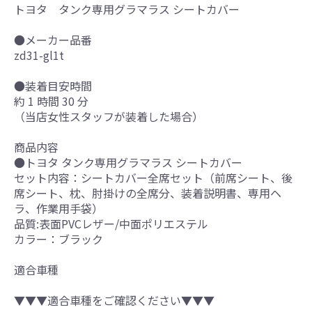
トヨタ タンク専用グラマラス シートカバー
●メーカー品番
zd31-gl1t
●装着目安時間
約 1 時間 30 分
（当店女性スタッフが装着した場合）
商品内容
●トヨタ タンク専用グラマラス シートカバー
セット内容：シートカバー全席セット（前席シート、後
席シート、枕、肘掛けの全席分、装着説明書、専用ヘ
ラ、作業用手袋）
品質:表面PVCレザー/中面ポリエステル
カラー：ブラック
適合車種
▼▼▼適合車種をご確認ください▼▼▼