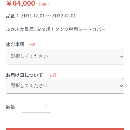
￥64,000
（税込）
品番：
ZD31-GL01 ～ ZD32-GL01
ふかふか最厚15cm超！タンク専用シートカバー
適合車種
必須
お届け日について
必須
数量