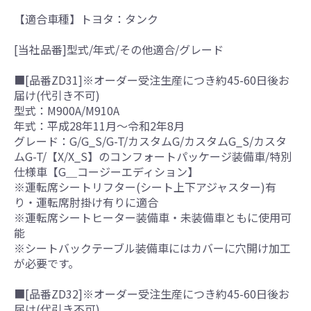
【適合車種】トヨタ：タンク
[当社品番]型式/年式/その他適合/グレード
■[品番ZD31]※オーダー受注生産につき約45-60日後お
届け(代引き不可)
型式：M900A/M910A
年式：平成28年11月～令和2年8月
グレード：G/G_S/G-T/カスタムG/カスタムG_S/カスタ
ムG-T/【X/X_S】のコンフォートパッケージ装備車/特別
仕様車【G＿コージーエディション】
※運転席シートリフター(シート上下アジャスター)有
り・運転席肘掛け有りに適合
※運転席シートヒーター装備車・未装備車ともに使用可
能
※シートバックテーブル装備車にはカバーに穴開け加工
が必要です。
■[品番ZD32]※オーダー受注生産につき約45-60日後お
届け(代引き不可)