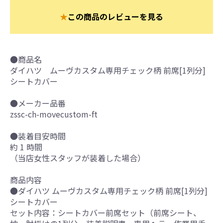
★
この商品のレビューを見る
●商品名
ダイハツ ムーヴカスタム専用チェック柄 前席[1列分]
シートカバー
●メーカー品番
zssc-ch-movecustom-ft
●装着目安時間
約 1 時間
（当店女性スタッフが装着した場合）
商品内容
●ダイハツ ムーヴカスタム専用チェック柄 前席[1列分]
シートカバー
セット内容：シートカバー前席セット（前席シート、