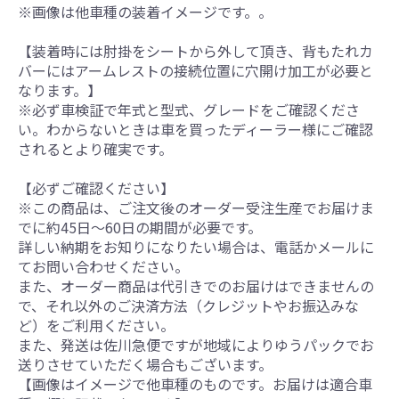
※画像は他車種の装着イメージです。。
【装着時には肘掛をシートから外して頂き、背もたれカ
バーにはアームレストの接続位置に穴開け加工が必要と
なります。】
※必ず車検証で年式と型式、グレードをご確認くださ
い。わからないときは車を買ったディーラー様にご確認
されるとより確実です。
【必ずご確認ください】
※この商品は、ご注文後のオーダー受注生産でお届けま
でに約45日～60日の期間が必要です。
詳しい納期をお知りになりたい場合は、電話かメールに
てお問い合わせください。
また、オーダー商品は代引きでのお届けはできませんの
で、それ以外のご決済方法（クレジットやお振込みな
ど）をご利用ください。
また、発送は佐川急便ですが地域によりゆうパックでお
送りさせていただく場合もございます。
【画像はイメージで他車種のものです。お届けは適合車