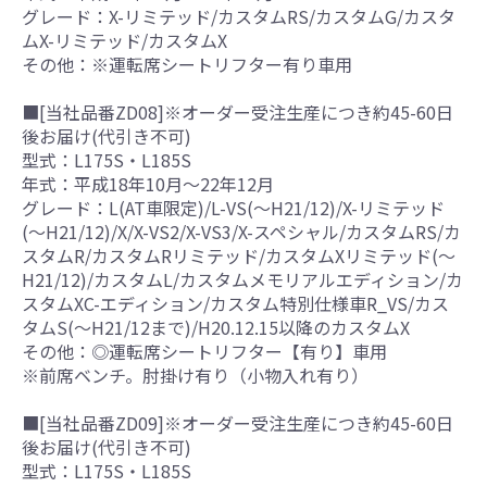
グレード：X-リミテッド/カスタムRS/カスタムG/カスタ
ムX-リミテッド/カスタムX
その他：※運転席シートリフター有り車用
■[当社品番ZD08]※オーダー受注生産につき約45-60日
後お届け(代引き不可)
型式：L175S・L185S
年式：平成18年10月～22年12月
グレード：L(AT車限定)/L-VS(～H21/12)/X-リミテッド
(～H21/12)/X/X-VS2/X-VS3/X-スペシャル/カスタムRS/カ
スタムR/カスタムRリミテッド/カスタムXリミテッド(～
H21/12)/カスタムL/カスタムメモリアルエディション/カ
スタムXC-エディション/カスタム特別仕様車R_VS/カス
タムS(～H21/12まで)/H20.12.15以降のカスタムX
その他：◎運転席シートリフター【有り】車用
※前席ベンチ。肘掛け有り（小物入れ有り）
■[当社品番ZD09]※オーダー受注生産につき約45-60日
後お届け(代引き不可)
型式：L175S・L185S