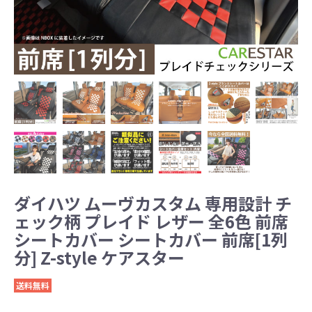
ダイハツ ムーヴカスタム 専用設計 チ
ェック柄 プレイド レザー 全6色 前席
シートカバー シートカバー 前席[1列
分] Z-style ケアスター
送料無料