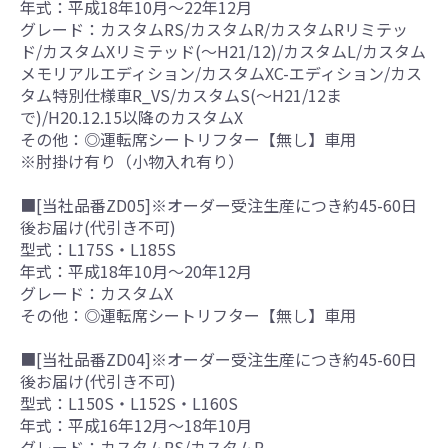
年式：平成18年10月～22年12月
グレード：カスタムRS/カスタムR/カスタムRリミテッ
ド/カスタムXリミテッド(～H21/12)/カスタムL/カスタム
メモリアルエディション/カスタムXC-エディション/カス
タム特別仕様車R_VS/カスタムS(～H21/12ま
で)/H20.12.15以降のカスタムX
その他：◎運転席シートリフター【無し】車用
※肘掛け有り（小物入れ有り）
■[当社品番ZD05]※オーダー受注生産につき約45-60日
後お届け(代引き不可)
型式：L175S・L185S
年式：平成18年10月～20年12月
グレード：カスタムX
その他：◎運転席シートリフター【無し】車用
■[当社品番ZD04]※オーダー受注生産につき約45-60日
後お届け(代引き不可)
型式：L150S・L152S・L160S
年式：平成16年12月～18年10月
グレード：カスタムRS/カスタムR