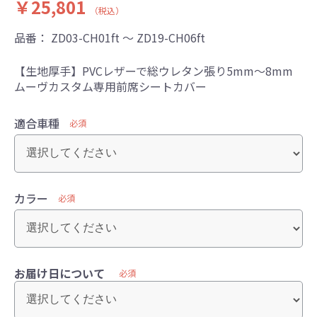
￥25,801
（税込）
品番：
ZD03-CH01ft ～ ZD19-CH06ft
【生地厚手】PVCレザーで総ウレタン張り5mm～8mm
ムーヴカスタム専用前席シートカバー
適合車種
必須
カラー
必須
お届け日について
必須