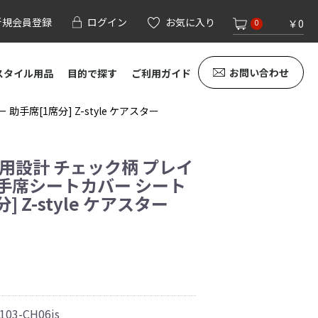
新規会員登録
ログイン
お気に入り
￥0
0
お問い合わせ
スタイル用品
目的で探す
ご利用ガイド
手席[1席分] Z-style ケアスター
専用設計 チェック柄 プレイ
助手席シートカバー シート
 Z-style ケアスター
103-CH06js