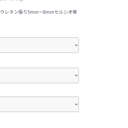
総ウレタン張り5mm～8mmセルシオ専