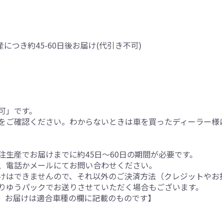
産につき約45-60日後お届け(代引き不可)
可」です。
をご確認ください。わからないときは車を買ったディーラー様
生産でお届けまでに約45日～60日の期間が必要です。
、電話かメールにてお問い合わせください。
けはできませんので、それ以外のご決済方法（クレジットやお
りゆうパックでお送りさせていただく場合もございます。
。お届けは適合車種の欄に記載のものです】