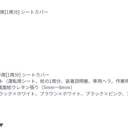
[1席分] シートカバー
席[1席分] シートカバー
ト（運転席シート、枕の1席分、装着説明書、専用ヘラ、作業
、裏面総ウレタン張り（5mm～8mm）
ブラック×ホワイト、ブラウン×ホワイト、ブラック×ピンク、
▼