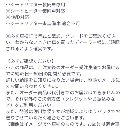
※シートリフター装備車専用
※シートヒーター装備車対応
※4WD対応
※シートリフター未装備車 適合不可
※必ず車検証で年式と型式、グレードをご確認くださ
い。わからないときは車を買ったディーラー様にご確認
されるとより確実です。
【必ずご確認ください】
※この商品は、ご注文後のオーダー受注生産でお届けま
でに約45日～60日の期間が必要です。
詳しい納期をお知りになりたい場合は、電話かメールに
てお問い合わせください。
また、オーダー商品は代引きでのお届けはできませんの
で、それ以外のご決済方法（クレジットやお振込みな
ど）をご利用ください。
また、発送は佐川急便ですが地域によりゆうパックでお
送りさせていただく場合もございます。
【画像はイメージで他車種のものです。お届けは適合車