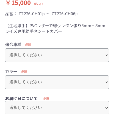
￥15,000
（税込）
品番：
ZT226-CH01js ～ ZT226-CH06js
【生地厚手】PVCレザーで総ウレタン張り5mm～8mm
ライズ専用助手席シートカバー
適合車種
必須
カラー
必須
お届け日について
必須