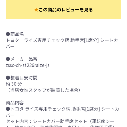
★
この商品のレビューを見る
●商品名
トヨタ ライズ専用チェック柄 助手席[1席分] シートカ
バー
●メーカー品番
zssc-ch-zt226raize-js
●装着目安時間
約 30 分
（当店女性スタッフが装着した場合）
商品内容
●トヨタ ライズ専用チェック柄 助手席[1席分] シートカ
バー
セット内容：シートカバー助手席セット（運転席シー