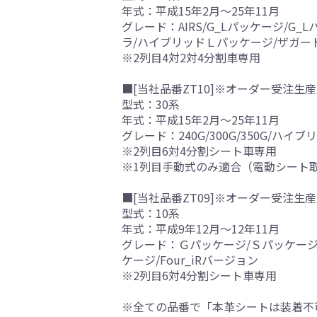
年式：平成15年2月～25年11月
グレード：AIRS/G_Lパッケージ/
ラ/ハイブリッドＬパッケージ/ザガー
※2列目4対2対4分割車専用
■[当社品番ZT10]※オーダー受注生産
型式：30系
年式：平成15年2月～25年11月
グレード：240G/300G/350G/ハイブ
※2列目6対4分割シート車専用
※1列目手動式のみ適合（電動シート
■[当社品番ZT09]※オーダー受注生産
型式：10系
年式：平成9年12月～12年11月
グレード：Ｇパッケージ/Ｓパッケージ/エ
ケージ/Four_iRバージョン
※2列目6対4分割シート車専用
※全ての品番で「本革シートは装着不