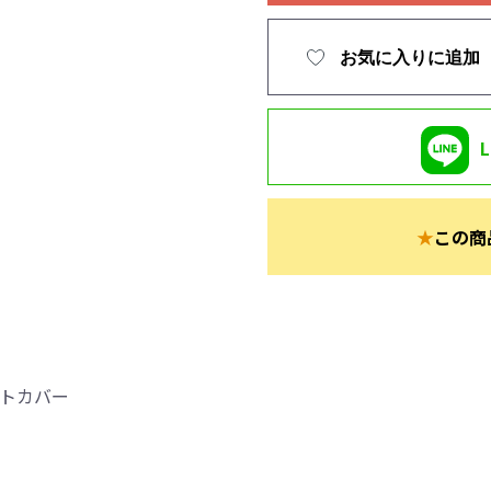
お気に入りに追加
★
この商
ートカバー