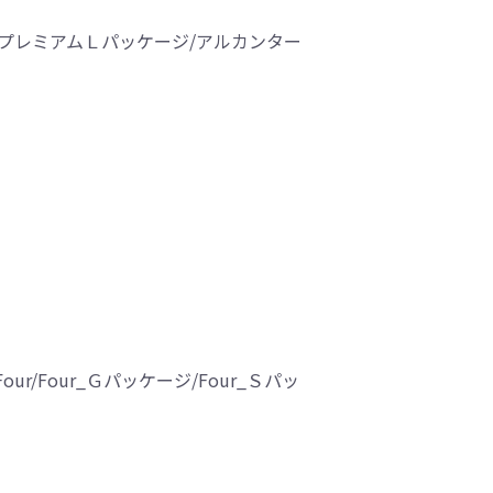
/ＧプレミアムＬパッケージ/アルカンター
Four_Ｇパッケージ/Four_Ｓパッ