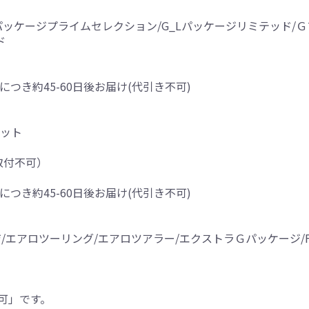
G_Lパッケージプライムセレクション/G_Lパッケージリミテッド
ド
につき約45-60日後お届け(代引き不可)
リット
取付不可）
につき約45-60日後お届け(代引き不可)
アロツーリング/エアロツアラー/エクストラＧパッケージ/Four/
可」です。