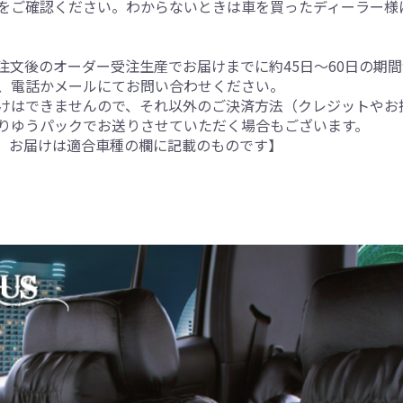
をご確認ください。わからないときは車を買ったディーラー様
注文後のオーダー受注生産でお届けまでに約45日～60日の期
、電話かメールにてお問い合わせください。
けはできませんので、それ以外のご決済方法（クレジットやお
りゆうパックでお送りさせていただく場合もございます。
。お届けは適合車種の欄に記載のものです】