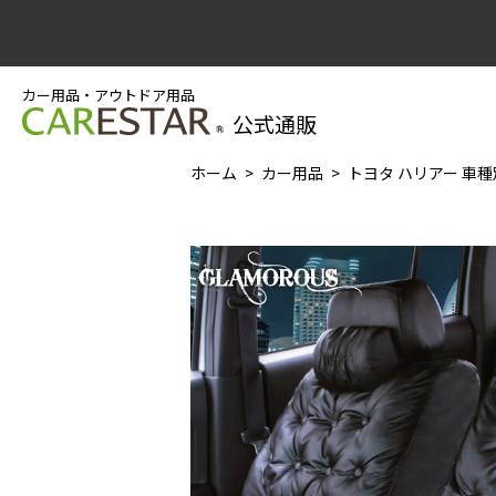
カー用品・アウトドア用品
公式通販
ホーム
カー用品
トヨタ ハリアー 車種