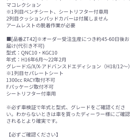
マコレクション
※1列目ベンチシート、シートリフター付車用
2列目クッションパッドカバーは付属しません
アームレストの脱着作業が必要
■[品番ZT42]※オーダー受注生産につき約45-60日後お
届け(代引き不可)
型式：QNC10・KGC10
年式：H16年6月～22年2月
グレード:G/X/X-アドバンスドエディション（H18/12～）
※1列目セパレートシート
1300cc RACY取付不可
Fパッケージ取付不可
シートリフター付車用
※必ず車検証で年式と型式、グレードをご確認くださ
い。わからないときは車を買ったディーラー様にご確認
されるとより確実です。
【必ずご確認ください】