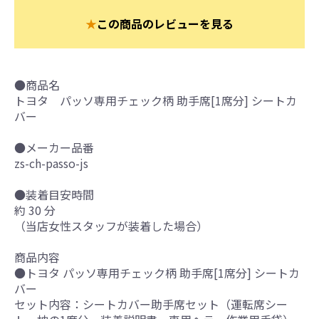
★
この商品のレビューを見る
●商品名
トヨタ パッソ専用チェック柄 助手席[1席分] シートカ
バー
●メーカー品番
zs-ch-passo-js
●装着目安時間
約 30 分
（当店女性スタッフが装着した場合）
商品内容
●トヨタ パッソ専用チェック柄 助手席[1席分] シートカ
バー
セット内容：シートカバー助手席セット（運転席シー