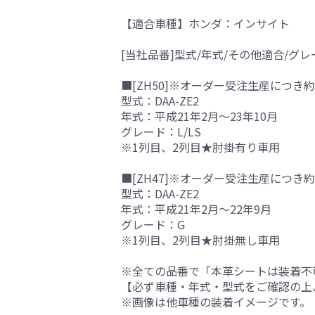
【適合車種】ホンダ：インサイト
[当社品番]型式/年式/その他適合/グレ
■[ZH50]※オーダー受注生産につき約
型式：DAA-ZE2
年式：平成21年2月～23年10月
グレード：L/LS
※1列目、2列目★肘掛有り車用
■[ZH47]※オーダー受注生産につき約
型式：DAA-ZE2
年式：平成21年2月～22年9月
グレード：G
※1列目、2列目★肘掛無し車用
※全ての品番で「本革シートは装着不
【必ず車種・年式・型式をご確認の上
※画像は他車種の装着イメージです。