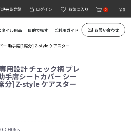
新規会員登録
ログイン
お気に入り
￥0
0
お問い合わせ
スタイル用品
目的で探す
ご利用ガイド
助手席[1席分] Z-style ケアスター
 専用設計 チェック柄 プレ
 助手席シートカバー シー
分] Z-style ケアスター
0-CH06js