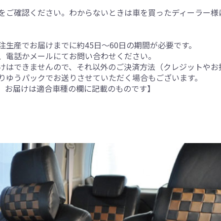
をご確認ください。わからないときは車を買ったディーラー様
生産でお届けまでに約45日～60日の期間が必要です。
、電話かメールにてお問い合わせください。
けはできませんので、それ以外のご決済方法（クレジットやお
りゆうパックでお送りさせていただく場合もございます。
。お届けは適合車種の欄に記載のものです】