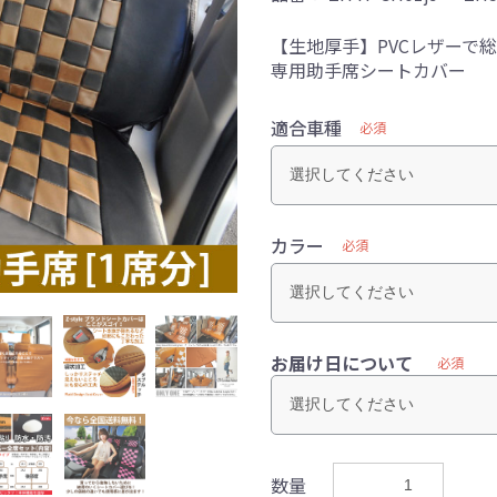
【生地厚手】PVCレザーで
専用助手席シートカバー
適合車種
必須
カラー
必須
お届け日について
必須
数量