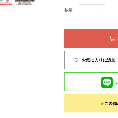
数量
お気に入りに追加
★
この商