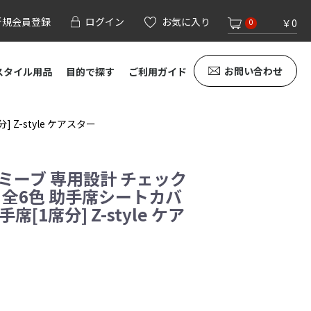
新規会員登録
ログイン
お気に入り
￥0
0
お問い合わせ
スタイル用品
目的で探す
ご利用ガイド
Z-style ケアスター
イミーブ 専用設計 チェック
 全6色 助手席シートカバ
[1席分] Z-style ケア