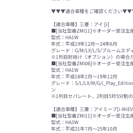
▼▼▼適合車種をご確認ください▼▼
【適合車種】三菱：アイ [i]
■[当社型番ZMI11]※オーダー受注生
型式：HA1W
年式：平成19年12月～24年6月
グレード：G/M/LX/L/S/ブルームエディシ
※1列目肘掛け（オプション）の場合
■[当社型番ZMI06]※オーダー受注生
型式：HA1W
年式：平成18年1月～19年12月
グレード：S/L/LX/M/G/i_Pla
ン
※1列目セパレート、2列目5対5分割
【適合車種】三菱：アイミーブ[i-MiEV
■[当社型番ZMI11]※オーダー受注生
型式：HA3W
年式：平成21年7月～25年10月