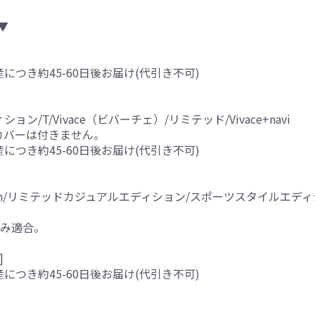
▼
産につき約45-60日後お届け(代引き不可)
ョン/T/Vivace（ビバーチェ）/リミテッド/Vivace+navi
カバーは付きません。
産につき約45-60日後お届け(代引き不可)
y_Edition/リミテッドカジュアルエディション/スポーツスタイルエ
のみ適合。
]
産につき約45-60日後お届け(代引き不可)