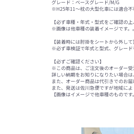
グレード：ベースグレード/M/G
※H25年11～枕の大型化車には適合不
【必ず車種・年式・型式をご確認の上
※画像は他車種の装着イメージです。
【装着時には肘掛をシートから外して
※必ず車検証で年式と型式、グレード
【必ずご確認ください】
※この商品は、ご注文後のオーダー受注
詳しい納期をお知りになりたい場合は
また、オーダー商品は代引きでのお届
また、発送は佐川急便ですが地域によ
【画像はイメージで他車種のものです