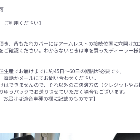
可
、ご利用ください】
。
頂き、背もたれカバーにはアームレストの接続位置に穴開け加
をご確認ください。わからないときは車を買ったディーラー様
生産でお届けまでに約45日～60日の期間が必要です。
、電話かメールにてお問い合わせください。
けはできませんので、それ以外のご決済方法（クレジットやお
りゆうパックでお送りさせていただく場合もございます。
。お届けは適合車種の欄に記載のものです】