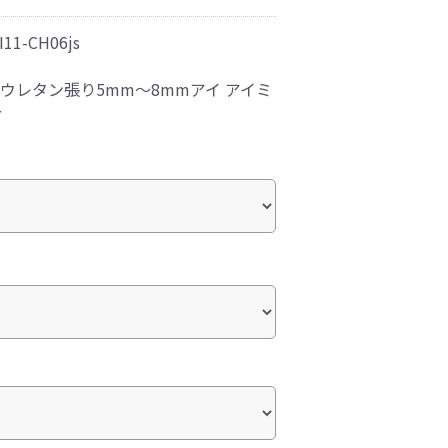
I11-CH06js
ウレタン張り5mm～8mmアイ アイミ
ー