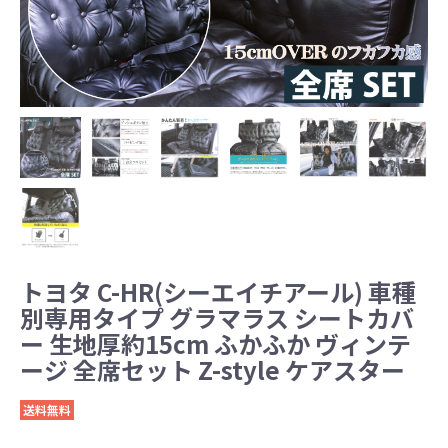
トヨタ C-HR(シーエイチアール) 車種
別専用タイプ グラマラス シートカバ
ー 生地厚約15cm ふかふか ヴィンテ
ージ 全席セット Z-style ケアスター
送料無料