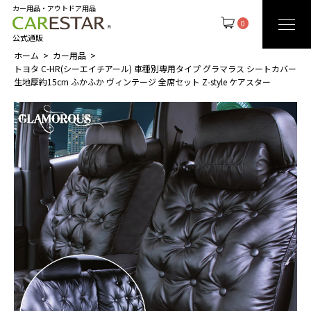
カー用品・アウトドア用品
0
公式通販
ホーム
カー用品
トヨタ C-HR(シーエイチアール) 車種別専用タイプ グラマラス シートカバー
生地厚約15cm ふかふか ヴィンテージ 全席セット Z-style ケアスター