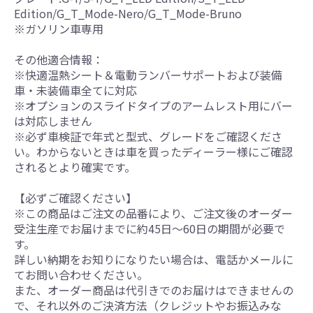
Edition/G_T_Mode-Nero/G_T_Mode-Bruno
※ガソリン車専用
その他適合情報：
※快適温熱シート＆電動ランバーサポートおよび装備
車・未装備車全てに対応
※オプションのスライドタイプのアームレスト用にバー
は対応しません
※必ず車検証で年式と型式、グレードをご確認くださ
い。わからないときは車を買ったディーラー様にご確認
されるとより確実です。
【必ずご確認ください】
※この商品はご注文の品番により、ご注文後のオーダー
受注生産でお届けまでに約45日～60日の期間が必要で
す。
詳しい納期をお知りになりたい場合は、電話かメールに
てお問い合わせください。
また、オーダー商品は代引きでのお届けはできませんの
で、それ以外のご決済方法（クレジットやお振込みな