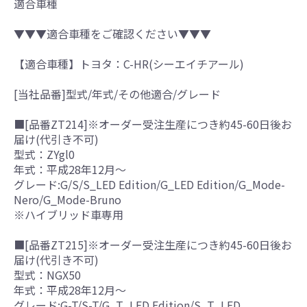
適合車種
▼▼▼適合車種をご確認ください▼▼▼
【適合車種】トヨタ：C-HR(シーエイチアール)
[当社品番]型式/年式/その他適合/グレード
■[品番ZT214]※オーダー受注生産につき約45-60日後お
届け(代引き不可)
型式：ZYgl0
年式：平成28年12月～
グレード:G/S/S_LED Edition/G_LED Edition/G_Mode-
Nero/G_Mode-Bruno
※ハイブリッド車専用
■[品番ZT215]※オーダー受注生産につき約45-60日後お
届け(代引き不可)
型式：NGX50
年式：平成28年12月～
グレード:G-T/S-T/G_T_LED Edition/S_T_LED