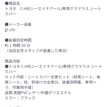
●商品名
トヨタ C-HR(シーエイチアール)専用グラマラス シート
カバー
●メーカー品番
gl-chr
●装着目安時間
約 1 時間 30 分
（当店女性スタッフが装着した場合）
商品内容
●トヨタ C-HR(シーエイチアール)専用グラマラス シート
カバー
セット内容：シートカバー全席セット（前席シート、後
席シート、枕、肘掛けの全席分、装着説明書、専用ヘ
ラ、作業用手袋）
品質:表面PVCレザー/中面ポリエステル
カラー：ブラック