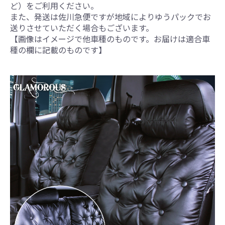
ど）をご利用ください。
また、発送は佐川急便ですが地域によりゆうパックでお
送りさせていただく場合もございます。
【画像はイメージで他車種のものです。お届けは適合車
種の欄に記載のものです】