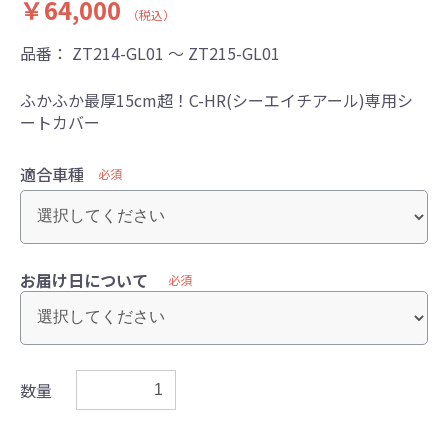
￥64,000
（税込）
品番：
ZT214-GL01 ～ ZT215-GL01
ふかふか最厚15cm超！C-HR(シーエイチアール)専用シ
ートカバー
適合車種
必須
お届け日について
必須
数量