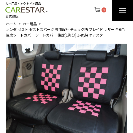
カー用品・アウトドア用品
0
公式通販
ホーム
カー用品
ホンダ ゼスト ゼストスパーク 専用設計 チェック柄 プレイド レザー 全6色
後席シートカバー シートカバー 後席[1列分] Z-style ケアスター