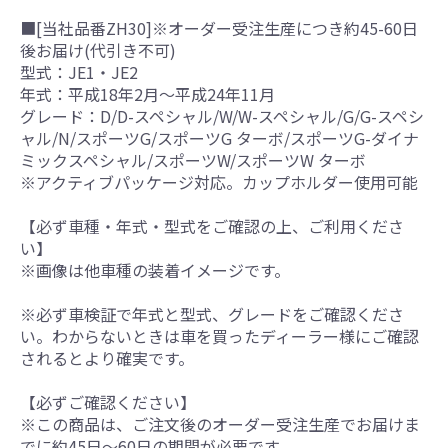
■[当社品番ZH30]※オーダー受注生産につき約45-60日
後お届け(代引き不可)
型式：JE1・JE2
年式：平成18年2月～平成24年11月
グレード：D/D-スペシャル/W/W-スペシャル/G/G-スペシ
ャル/N/スポーツG/スポーツG ターボ/スポーツG-ダイナ
ミックスペシャル/スポーツW/スポーツW ターボ
※アクティブパッケージ対応。カップホルダー使用可能
【必ず車種・年式・型式をご確認の上、ご利用くださ
い】
※画像は他車種の装着イメージです。
※必ず車検証で年式と型式、グレードをご確認くださ
い。わからないときは車を買ったディーラー様にご確認
されるとより確実です。
【必ずご確認ください】
※この商品は、ご注文後のオーダー受注生産でお届けま
でに約45日～60日の期間が必要です。