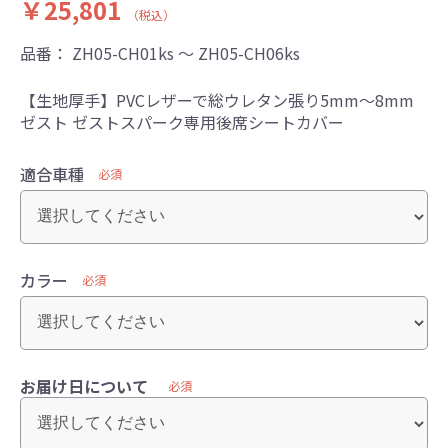
￥25,801
（税込）
品番：
ZH05-CH01ks ～ ZH05-CH06ks
【生地厚手】PVCレザーで総ウレタン張り5mm～8mm
ゼスト ゼストスパーク専用後席シートカバー
適合車種
必須
カラー
必須
お届け日について
必須