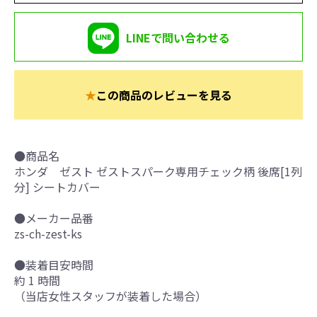
LINEで問い合わせる
★
この商品のレビューを見る
●商品名
ホンダ ゼスト ゼストスパーク専用チェック柄 後席[1列
分] シートカバー
●メーカー品番
zs-ch-zest-ks
●装着目安時間
約 1 時間
（当店女性スタッフが装着した場合）