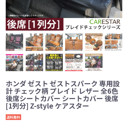
ホンダ ゼスト ゼストスパーク 専用設
計 チェック柄 プレイド レザー 全6色
後席シートカバー シートカバー 後席
[1列分] Z-style ケアスター
送料無料