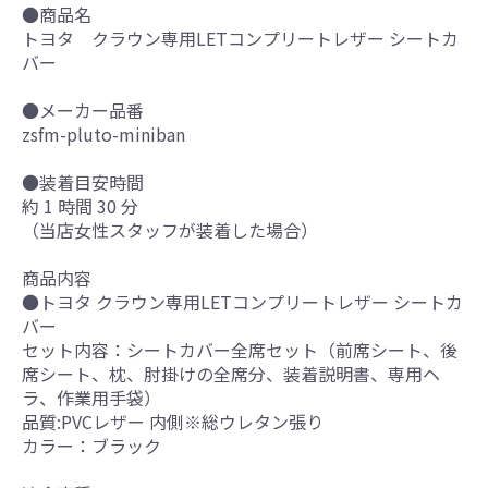
●商品名
トヨタ クラウン専用LETコンプリートレザー シートカ
バー
●メーカー品番
zsfm-pluto-miniban
●装着目安時間
約 1 時間 30 分
（当店女性スタッフが装着した場合）
商品内容
●トヨタ クラウン専用LETコンプリートレザー シートカ
バー
セット内容：シートカバー全席セット（前席シート、後
席シート、枕、肘掛けの全席分、装着説明書、専用ヘ
ラ、作業用手袋）
品質:PVCレザー 内側※総ウレタン張り
カラー：ブラック