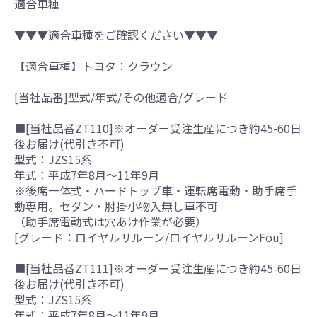
適合車種
▼▼▼適合車種をご確認ください▼▼▼
【適合車種】トヨタ：クラウン
[当社品番]型式/年式/その他適合/グレード
■[当社品番ZT110]※オーダー受注生産につき約45-60日
後お届け(代引き不可)
型式：JZS15系
年式：平成7年8月～11年9月
※後席一体式・ハードトップ車・運転席電動・助手席手
動専用。セダン・肘掛小物入無し車不可
（助手席電動式は穴あけ作業が必要）
[グレード：ロイヤルサルーン/ロイヤルサルーンFou]
■[当社品番ZT111]※オーダー受注生産につき約45-60日
後お届け(代引き不可)
型式：JZS15系
年式：平成7年8月～11年9月