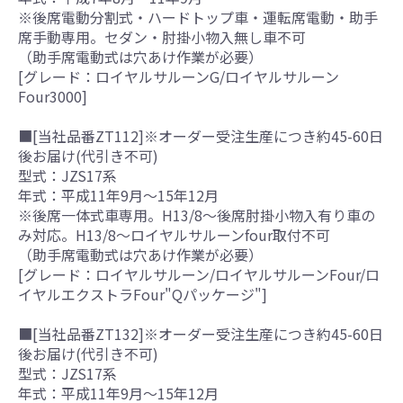
※後席電動分割式・ハードトップ車・運転席電動・助手
席手動専用。セダン・肘掛小物入無し車不可
（助手席電動式は穴あけ作業が必要）
[グレード：ロイヤルサルーンG/ロイヤルサルーン
Four3000]
■[当社品番ZT112]※オーダー受注生産につき約45-60日
後お届け(代引き不可)
型式：JZS17系
年式：平成11年9月～15年12月
※後席一体式車専用。H13/8～後席肘掛小物入有り車の
み対応。H13/8～ロイヤルサルーンfour取付不可
（助手席電動式は穴あけ作業が必要）
[グレード：ロイヤルサルーン/ロイヤルサルーンFour/ロ
イヤルエクストラFour"Qパッケージ"]
■[当社品番ZT132]※オーダー受注生産につき約45-60日
後お届け(代引き不可)
型式：JZS17系
年式：平成11年9月～15年12月