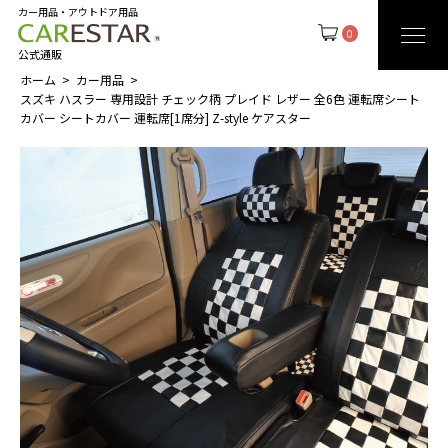
カー用品・アウトドア用品
0
公式通販
ホーム
カー用品
スズキ ハスラー 専用設計 チェック柄 プレイド レザー 全6色 運転席シート
カバー シートカバー 運転席[1席分] Z-style ケアスター