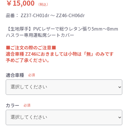
￥15,000
（税込）
品番：
ZZ37-CH01dr ～ ZZ46-CH06dr
【生地厚手】PVCレザーで総ウレタン張り5mm～8mm
ハスラー専用運転席シートカバー
■ご注文の際のご注意■
適合車種 ZZ46におきましては小物は「無」のみです
予めご了承ください。
適合車種
必須
カラー
必須