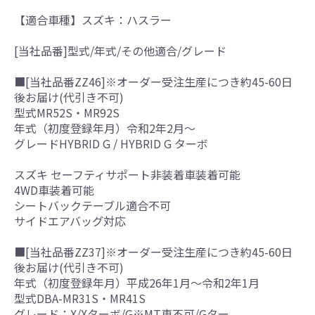
【適合車種】スズキ：ハスラー
[当社品番]型式/年式/その他適合/グレード
■[当社品番ZZ46]※オーダー受注生産につき約45-60日
後お届け(代引き不可)
型式MR52S・MR92S
年式（初度登録年月）令和2年2月～
グレードHYBRID G / HYBRID G ターボ
スズキ セーフティサポート非装着車装着可能
4WD車装着可能
シートバックテーブル適合不可
サイドエアバッグ対応
■[当社品番ZZ37]※オーダー受注生産につき約45-60日
後お届け(代引き不可)
年式（初度登録年月）平成26年1月～令和2年1月
型式DBA-MR31S・MR41S
グレード：X/Xターボ/G※MT車不可/Gター