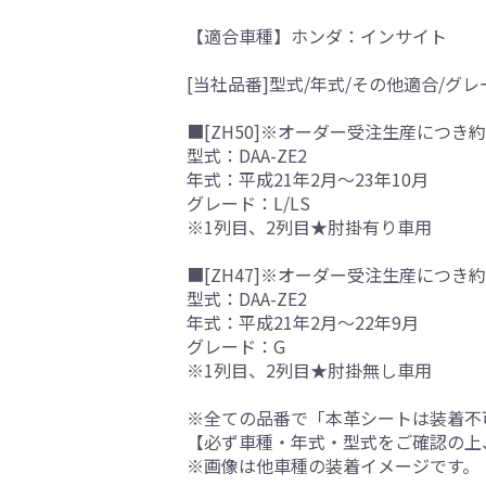
【適合車種】ホンダ：インサイト
[当社品番]型式/年式/その他適合/グレ
■[ZH50]※オーダー受注生産につき約
型式：DAA-ZE2
年式：平成21年2月～23年10月
グレード：L/LS
※1列目、2列目★肘掛有り車用
■[ZH47]※オーダー受注生産につき約
型式：DAA-ZE2
年式：平成21年2月～22年9月
グレード：G
※1列目、2列目★肘掛無し車用
※全ての品番で「本革シートは装着不
【必ず車種・年式・型式をご確認の上
※画像は他車種の装着イメージです。