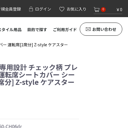
新規会員登録
ログイン
お気に入り
￥0
0
お問い合わせ
スタイル用品
目的で探す
ご利用ガイド
運転席[1席分] Z-style ケアスター
 専用設計 チェック柄 プレ
 運転席シートカバー シー
分] Z-style ケアスター
50-CH06dr