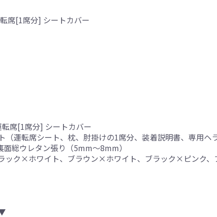
席[1席分] シートカバー
転席[1席分] シートカバー
ト（運転席シート、枕、肘掛けの1席分、装着説明書、専用ヘ
、裏面総ウレタン張り（5mm～8mm）
ブラック×ホワイト、ブラウン×ホワイト、ブラック×ピンク、
▼