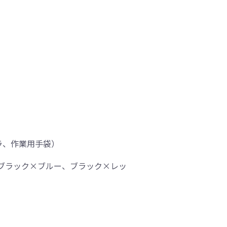
ラ、作業用手袋）
ブラック×ブルー、ブラック×レッ