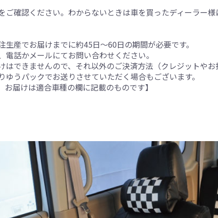
をご確認ください。わからないときは車を買ったディーラー様
生産でお届けまでに約45日～60日の期間が必要です。
、電話かメールにてお問い合わせください。
けはできませんので、それ以外のご決済方法（クレジットやお
りゆうパックでお送りさせていただく場合もございます。
。お届けは適合車種の欄に記載のものです】