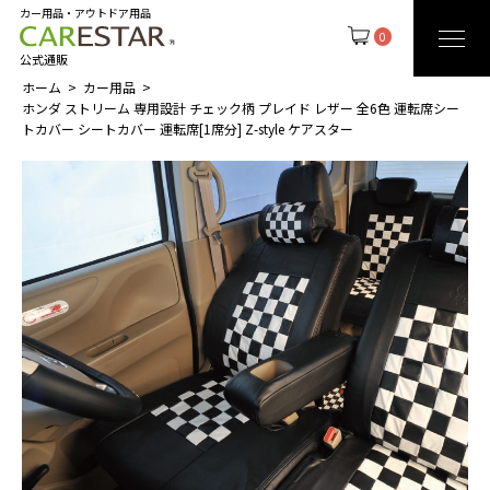
カー用品・アウトドア用品
0
公式通販
ホーム
カー用品
ホンダ ストリーム 専用設計 チェック柄 プレイド レザー 全6色 運転席シー
トカバー シートカバー 運転席[1席分] Z-style ケアスター