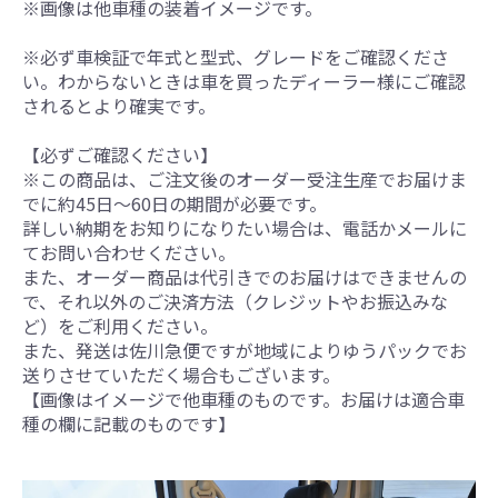
※画像は他車種の装着イメージです。
※必ず車検証で年式と型式、グレードをご確認くださ
い。わからないときは車を買ったディーラー様にご確認
されるとより確実です。
【必ずご確認ください】
※この商品は、ご注文後のオーダー受注生産でお届けま
でに約45日～60日の期間が必要です。
詳しい納期をお知りになりたい場合は、電話かメールに
てお問い合わせください。
また、オーダー商品は代引きでのお届けはできませんの
で、それ以外のご決済方法（クレジットやお振込みな
ど）をご利用ください。
また、発送は佐川急便ですが地域によりゆうパックでお
送りさせていただく場合もございます。
【画像はイメージで他車種のものです。お届けは適合車
種の欄に記載のものです】