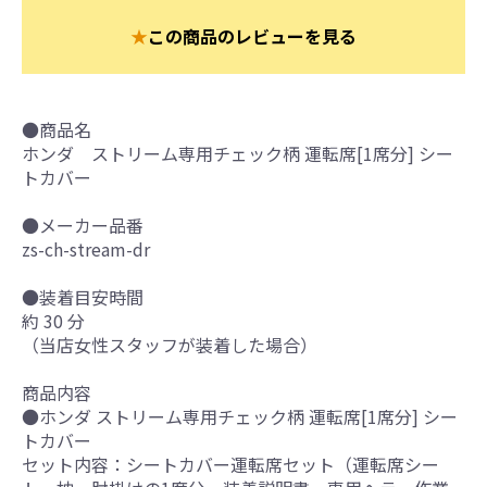
★
この商品のレビューを見る
●商品名
ホンダ ストリーム専用チェック柄 運転席[1席分] シー
トカバー
●メーカー品番
zs-ch-stream-dr
●装着目安時間
約 30 分
（当店女性スタッフが装着した場合）
商品内容
●ホンダ ストリーム専用チェック柄 運転席[1席分] シー
トカバー
セット内容：シートカバー運転席セット（運転席シー