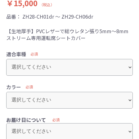
￥15,000
（税込）
品番：
ZH28-CH01dr ～ ZH29-CH06dr
【生地厚手】PVCレザーで総ウレタン張り5mm～8mm
ストリーム専用運転席シートカバー
適合車種
必須
カラー
必須
お届け日について
必須