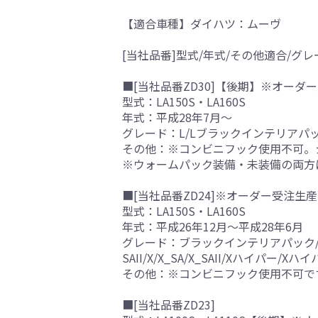
【適合車種】ダイハツ：ムーヴ
[当社品番]型式/年式/その他適合/グレ
■[当社品番ZD30]【後期】※オーダー
型式：LA150S・LA160S
年式：平成28年7月～
グレード：L/Lブラックインテリアパック/L_S
その他：※コンビニフック使用不可。
※ウォームパック装備・未装備の両方
■[当社品番ZD24]※オーダー受注生産
型式：LA150S・LA160S
年式：平成26年12月～平成28年6月
グレード：ブラックインテリアパック/L/L_S
SAII/X/X_SA/X_SAII/Xハイパー/Xハ
その他：※コンビニフック使用不可で
■[当社品番ZD23]