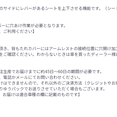
のサイドにレバーがあるシートを上下させる機能です。（シー
バーに穴あけ作業が必要となります。
、ご利用ください】
。
頂き、背もたれカバーにはアームレストの接続位置に穴開け加
をご確認ください。わからないときは車を買ったディーラー様
生産でお届けまでに約45日～60日の期間が必要です。
、電話かメールにてお問い合わせください。
けはできませんので、それ以外のご決済方法（クレジットやお
りゆうパックでお送りさせていただく場合もございます。
。お届けは適合車種の欄に記載のものです】