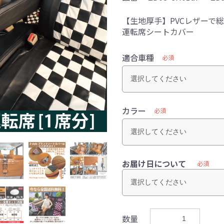
【生地厚手】PVCレザーで
運転席シートカバー
適合車種
必須
カラー
必須
お届け日について
必須
数量