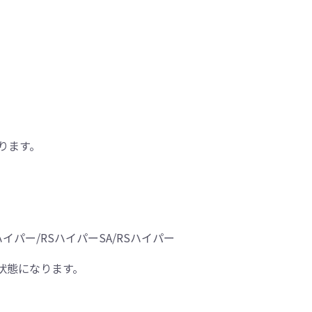
ります。
S_ハイパー/RSハイパーSA/RSハイパー
状態になります。