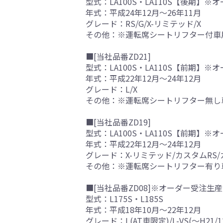
型式：LA100S・LA110S【後期】
年式：平成24年12月～26年11月
グレード：RS/G/X-リミテッド/X
その他：※運転席シートリフター付車
■[当社品番ZD21]
型式：LA100S・LA110S【前期】
年式：平成22年12月～24年12月
グレード：L/X
その他：※運転席シートリフター無し
■[当社品番ZD19]
型式：LA100S・LA110S【前期】
年式：平成22年12月～24年12月
グレード：X-リミテッド/カスタムRS/
その他：※運転席シートリフター有り
■[当社品番ZD08]※オーダー受注生産
型式：L175S・L185S
年式：平成18年10月～22年12月
グレード：L(AT車限定)/L-VS(～H21/