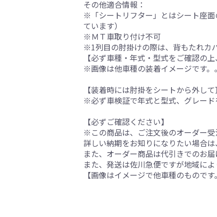
その他適合情報：
※「シートリフター」とはシート座面
ています）
※ＭＴ車取り付け不可
※1列目の肘掛けの際は、背もたれカ
【必ず車種・年式・型式をご確認の上
※画像は他車種の装着イメージです。
【装着時には肘掛をシートから外して
※必ず車検証で年式と型式、グレード
【必ずご確認ください】
※この商品は、ご注文後のオーダー受注
詳しい納期をお知りになりたい場合は
また、オーダー商品は代引きでのお届
また、発送は佐川急便ですが地域によ
【画像はイメージで他車種のものです