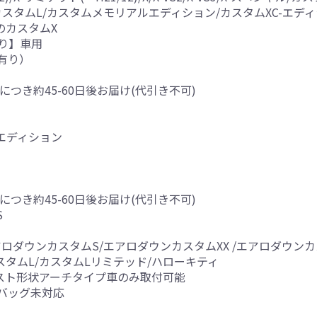
)/カスタムL/カスタムメモリアルエディション/カスタムXC-エデ
以降のカスタムX
り】車用
有り）
につき約45-60日後お届け(代引き不可)
アルエディション
につき約45-60日後お届け(代引き不可)
S
ロダウンカスタムS/エアロダウンカスタムXX /エアロダウン
スタムL/カスタムLリミテッド/ハローキティ
スト形状アーチタイプ車のみ取付可能
バッグ未対応