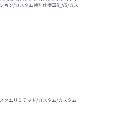
ィション/カスタム特別仕様車R_VS/カス
カスタムリミテッド/カスタム/カスタム