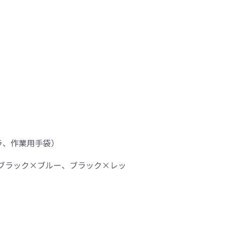
ラ、作業用手袋）
ブラック×ブルー、ブラック×レッ