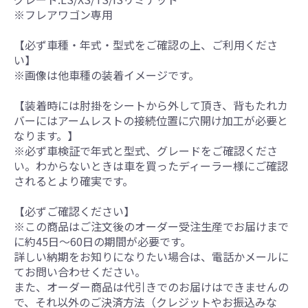
※フレアワゴン専用
【必ず車種・年式・型式をご確認の上、ご利用くださ
い】
※画像は他車種の装着イメージです。
【装着時には肘掛をシートから外して頂き、背もたれカ
バーにはアームレストの接続位置に穴開け加工が必要と
なります。】
※必ず車検証で年式と型式、グレードをご確認くださ
い。わからないときは車を買ったディーラー様にご確認
されるとより確実です。
【必ずご確認ください】
※この商品はご注文後のオーダー受注生産でお届けまで
に約45日～60日の期間が必要です。
詳しい納期をお知りになりたい場合は、電話かメールに
てお問い合わせください。
また、オーダー商品は代引きでのお届けはできませんの
で、それ以外のご決済方法（クレジットやお振込みな