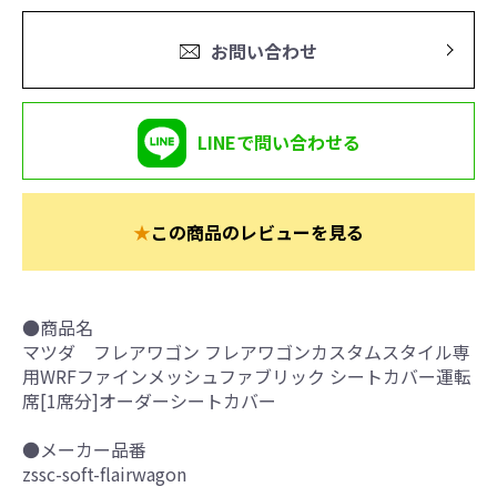
お問い合わせ
LINEで問い合わせる
★
この商品のレビューを見る
●商品名
マツダ フレアワゴン フレアワゴンカスタムスタイル専
用WRFファインメッシュファブリック シートカバー運転
席[1席分]オーダーシートカバー
●メーカー品番
zssc-soft-flairwagon