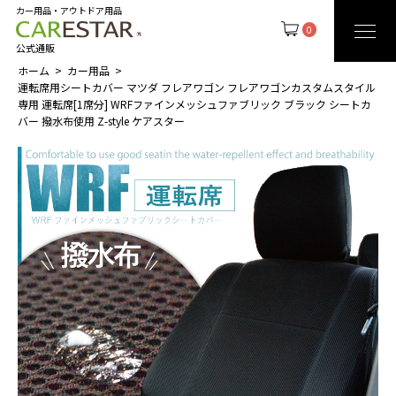
カー用品・アウトドア用品
0
公式通販
ホーム
カー用品
運転席用シートカバー マツダ フレアワゴン フレアワゴンカスタムスタイル
専用 運転席[1席分] WRFファインメッシュファブリック ブラック シートカ
バー 撥水布使用 Z-style ケアスター