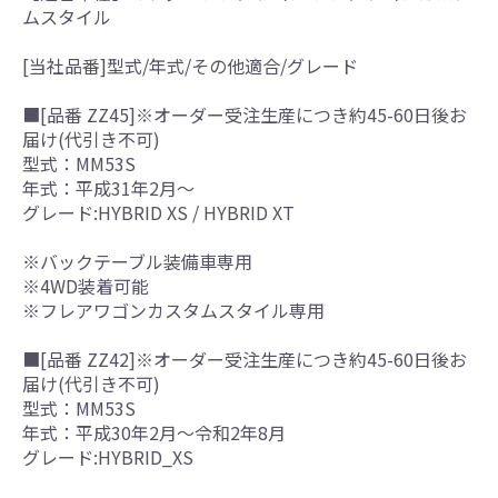
ムスタイル
[当社品番]型式/年式/その他適合/グレード
■[品番 ZZ45]※オーダー受注生産につき約45-60日後お
届け(代引き不可)
型式：MM53S
年式：平成31年2月～
グレード:HYBRID XS / HYBRID XT
※バックテーブル装備車専用
※4WD装着可能
※フレアワゴンカスタムスタイル専用
■[品番 ZZ42]※オーダー受注生産につき約45-60日後お
届け(代引き不可)
型式：MM53S
年式：平成30年2月～令和2年8月
グレード:HYBRID_XS