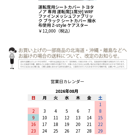
運転席用シートカバー トヨタ
ノア 専用 運転席[1席分] WRF
ファインメッシュファブリッ
ク ブラック シートカバー 撥水
布使用 Z-style ケアスター
￥12,000（税込）
営業日カレンダー
2026
年
08
月
日
月
火
水
木
金
土
1
2
3
4
5
6
7
8
9
10
11
12
13
14
15
16
17
18
19
20
21
22
23
24
25
26
27
28
29