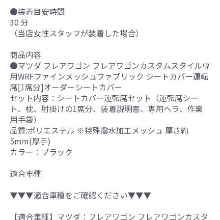
●装着目安時間
30 分
（当店女性スタッフが装着した場合）
商品内容
●マツダ フレアワゴン フレアワゴンカスタムスタイル専
用WRFファインメッシュファブリック シートカバー運転
席[1席分]オーダーシートカバー
セット内容：シートカバー運転席セット（運転席シー
ト、枕、肘掛けの1席分、装着説明書、専用ヘラ、作業
用手袋）
品質:ポリエステル ※特殊撥水加工メッシュ 厚さ約
5mm(厚手)
カラー：ブラック
適合車種
▼▼▼適合車種をご確認ください▼▼▼
【適合車種】マツダ：フレアワゴン フレアワゴンカスタ