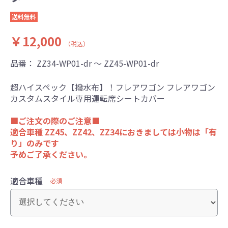
送料無料
￥12,000
（税込）
品番：
ZZ34-WP01-dr ～ ZZ45-WP01-dr
超ハイスペック【撥水布】！フレアワゴン フレアワゴン
カスタムスタイル専用運転席シートカバー
■ご注文の際のご注意■
適合車種 ZZ45、ZZ42、ZZ34におきましては小物は「有
り」のみです
予めご了承ください。
適合車種
必須