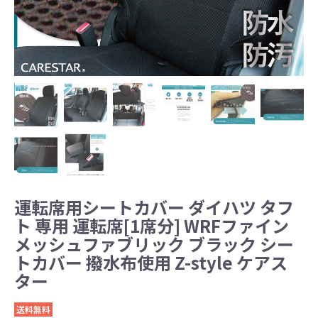
運転席用シートカバー ダイハツ タフ
ト 専用 運転席[1席分] WRFファイン
メッシュファブリック ブラック シー
トカバー 撥水布使用 Z-style ケアス
ター
送料無料