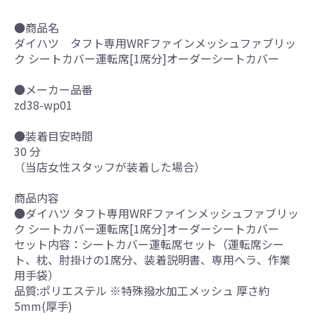
●商品名
ダイハツ タフト専用WRFファインメッシュファブリッ
ク シートカバー運転席[1席分]オーダーシートカバー
●メーカー品番
zd38-wp01
●装着目安時間
30 分
（当店女性スタッフが装着した場合）
商品内容
●ダイハツ タフト専用WRFファインメッシュファブリッ
ク シートカバー運転席[1席分]オーダーシートカバー
セット内容：シートカバー運転席セット（運転席シー
ト、枕、肘掛けの1席分、装着説明書、専用ヘラ、作業
用手袋）
品質:ポリエステル ※特殊撥水加工メッシュ 厚さ約
5mm(厚手)