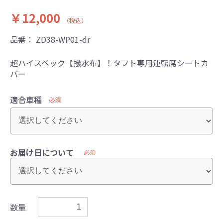
￥12,000
（税込）
品番：
ZD38-WP01-dr
超ハイスペック【撥水布】！タフト専用運転席シートカ
バー
適合車種
必須
お届け日について
必須
数量