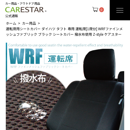
カー用品・アウトドア用品
0
公式通販
ホーム
カー用品
運転席用シートカバー ダイハツ タフト 専用 運転席[1席分] WRFファインメ
ッシュファブリック ブラック シートカバー 撥水布使用 Z-style ケアスター