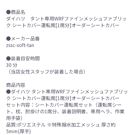
●商品名
ダイハツ タント専用WRFファインメッシュファブリッ
ク シートカバー運転席[1席分]オーダーシートカバー
●メーカー品番
zssc-soft-tan
●装着目安時間
30 分
（当店女性スタッフが装着した場合）
商品内容
●ダイハツ タント専用WRFファインメッシュファブリッ
ク シートカバー運転席[1席分]オーダーシートカバー
セット内容：シートカバー運転席セット（運転席シー
ト、枕、肘掛けの1席分、装着説明書、専用ヘラ、作業
用手袋）
品質:ポリエステル ※特殊撥水加工メッシュ 厚さ約
5mm(厚手)