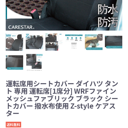
運転席用シートカバー ダイハツ タン
ト 専用 運転席[1席分] WRFファイン
メッシュファブリック ブラック シー
トカバー 撥水布使用 Z-style ケアス
ター
送料無料