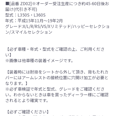
■[品番 ZD02]※オーダー受注生産につき約45-60日後お
届け(代引き不可)
型式：L350S・L360S
年式：平成15年11月～19年2月
グレード:X/L/R/RS/VS/Xリミテッド/ハッピーセレクショ
ン/スマイルセレクション
【必ず車種・年式・型式をご確認の上、ご利用くださ
い】
※画像は他車種の装着イメージです。
【装着時には肘掛をシートから外して頂き、背もたれカ
バーにはアームレストの接続位置に穴開け加工が必要と
なります。】
※必ず車検証で年式と型式、グレードをご確認くださ
い。わからないときは車を買ったディーラー様にご確認
されるとより確実です。
【必ずご確認ください】