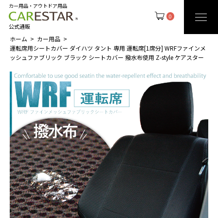
カー用品・アウトドア用品
0
公式通販
ホーム
カー用品
運転席用シートカバー ダイハツ タント 専用 運転席[1席分] WRFファインメ
ッシュファブリック ブラック シートカバー 撥水布使用 Z-style ケアスター