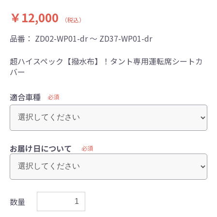
￥12,000
（税込）
品番：
ZD02-WP01-dr ～ ZD37-WP01-dr
超ハイスペック【撥水布】！タント専用運転席シートカ
バー
適合車種
必須
お届け日について
必須
数量