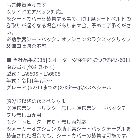
もご装着頂けます。
※サイドエアバッグ対応。
※シートカバーを装着する事で、助手席シートベルトの
巻取りが遅くなる場合があります旨、予めご了承くださ
い。
※助手席シートバックにオプションのラクスマグリップ
装備車は適合不可。
■[当社品番ZD35]※オーダー受注生産につき約45-60日
後お届け(代引き不可)
型式：LA650S・LA660S
年式：令和1年7月～
グレード:(R2/11までの)X/Xターボ/Xスペシャル
(R2/12以降の)Xスペシャル
※運転席シートリフター無し・運転席シートバックテー
ブル無し車専用
※シートヒーター有り・無し両対応
※メーカーオプションの助手席シートバックテーブルを
装備された場合でも、シートカバーの装着は可能です。