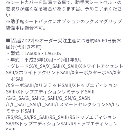
※シートカバーを装着する事で、助手席シートベルトの
巻取りが遅くなる場合があります旨、予めご了承くださ
い。
※助手席シートバックにオプションのラクスマグリップ
装備車は適合不可。
■[品番ZD22]※オーダー受注生産につき約45-60日後お
届け(代引き不可)
・型式：LA600S・LA610S
・年式：平成25年10月～令和1年6月
・グレード:X/X_SA/X_SAII/X_SAIII/Xホワイトアクセント
SAII/XホワイトアクセントSAIII/Xターボ/XターボSA/Xタ
ーボSAII
/XターボSAIII/XリミテッドSAIII/Xトップエディション
SAIII/XトップエディションリミテッドSAIII
/G/G_SA/G_SAII/G_SAIII/G_SN/G_SASN
/L/L_SA/L_SAII/L_SAIII/LスマートセレクションSA/Lリ
ミテッドSAIII
/RS/RS_SA/RS_SAII/RS_SAIII/RSトップエディション
SA/RSトップエディションSAII/RSトップエディション
SAIII