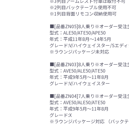
※3列目アームレスト付車は取付不可
※2列目バックテーブル使用不可
※1列目背面リモコン収納使用可
■[品番ZN05]8人乗り※オーダー受注
型式：ALE50/ATE50/APE50
年式：平成11年8月～14年5月
グレード:V/ハイウェイスター/Sエ
※ラウンジパッケージ未対応
■[品番ZN03]8人乗り※オーダー受注
型式：AVE50/ALE50/ATE50
年式：平成9年5月～11年8月
グレード:V/ハイウェイスター
■[品番ZN04]7人乗り※オーダー受注
型式：AVE50/ALE50/ATE50
年式：平成9年5月～11年8月
グレード:X
※ラウンジパッケージ対応 （バック