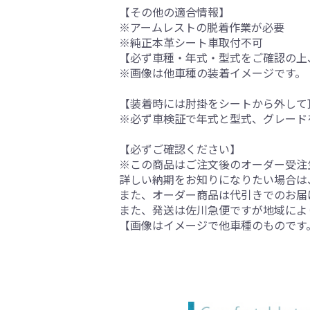
【その他の適合情報】
※アームレストの脱着作業が必要
※純正本革シート車取付不可
【必ず車種・年式・型式をご確認の上
※画像は他車種の装着イメージです。
【装着時には肘掛をシートから外して
※必ず車検証で年式と型式、グレード
【必ずご確認ください】
※この商品はご注文後のオーダー受注生
詳しい納期をお知りになりたい場合は
また、オーダー商品は代引きでのお届
また、発送は佐川急便ですが地域によ
【画像はイメージで他車種のものです