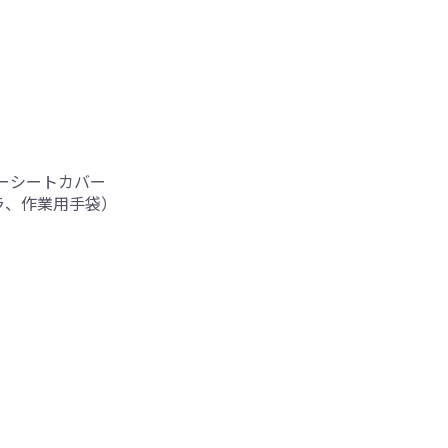
ダーシートカバー
ラ、作業用手袋）