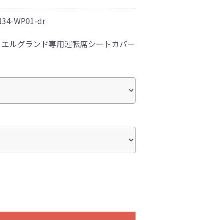
N34-WP01-dr
！エルグランド専用運転席シートカバー