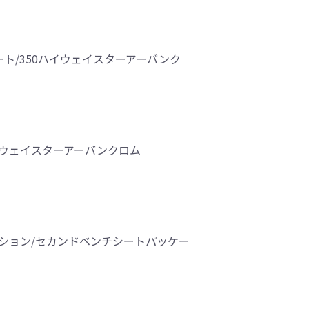
ート/350ハイウェイスターアーバンク
ハイウェイスターアーバンクロム
ィション/セカンドベンチシートパッケー