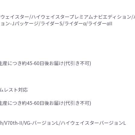
ロ/ハイウェイスター/ハイウェイスタープレミアムナビエディショ
ン-Jパッケージ/ライダーS/ライダーα/ライダーαII
生産につき約45-60日後お届け(代引き不可)
ムレスト対応
生産につき約45-60日後お届け(代引き不可)
h/V70th-II/VG-バージョンL/ハイウェイスターバージョンL