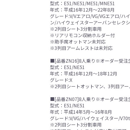
型式：E51/NE51/ME51/MNE51
年式：平成16年12月～22年8月
グレード:V/Vエアロ/VG/VGエア
ン/ハイウェイスターアーバンセレクショ
※2列目シート3分割車用
※リアリモコン収納ホルダー付
※助手席オットマン未対応
※3列目アームレストは未対応
■[品番ZN16]8人乗り※オーダー受注
型式：E51/NE51
年式：平成16年12月～18年12月
グレード:X
※2列目シートオットマン、3列目アー
■[品番ZN07]8人乗り※オーダー受注
型式：E51/NE51
年式：平成14年5月～16年8月
グレード:V/VG/ハイウェイスター/V70t
※2列目シート3分割車用