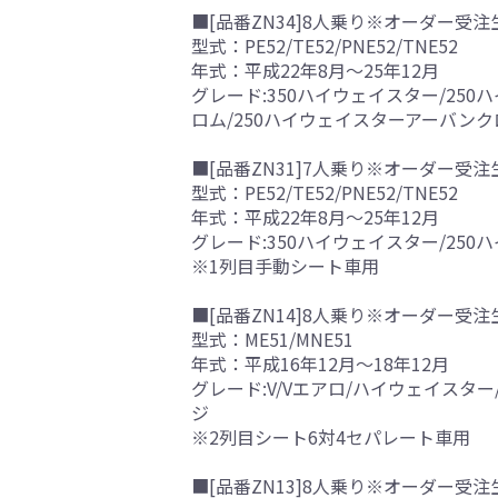
■[品番ZN34]8人乗り※オーダー受注
型式：PE52/TE52/PNE52/TNE52
年式：平成22年8月～25年12月
グレード:350ハイウェイスター/25
ロム/250ハイウェイスターアーバンク
■[品番ZN31]7人乗り※オーダー受注
型式：PE52/TE52/PNE52/TNE52
年式：平成22年8月～25年12月
グレード:350ハイウェイスター/25
※1列目手動シート車用
■[品番ZN14]8人乗り※オーダー受注
型式：ME51/MNE51
年式：平成16年12月～18年12月
グレード:V/Vエアロ/ハイウェイスタ
ジ
※2列目シート6対4セパレート車用
■[品番ZN13]8人乗り※オーダー受注