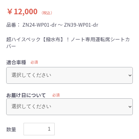
￥12,000
（税込）
品番：
ZN24-WP01-dr ～ ZN39-WP01-dr
超ハイスペック【撥水布】！ノート専用運転席シートカ
バー
適合車種
必須
お届け日について
必須
数量