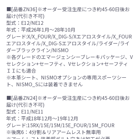
■[品番ZN36]※オーダー受注生産につき約45-60日後お
届け(代引き不可)
型式：E12/NE12
年式：平成26年1月～28年10月
グレード:X/X_FOUR/X_DIG-S/Xエアロスタイル/X_FOUR
エアロスタイル/X_DIG-Sエアロスタイル/ライダー/ライ
ダーブラックライン/NISMO
※各グレードのエマージェンシーブレーキパッケージ、V
セレクション+セーフティ、Vセレクション+セーフティ
ＩＩにも適合
※本革シート、NISMOオプションの専用スポーツシー
ト、NISMO_Sには装着できません
■[品番ZN24]※オーダー受注生産につき約45-60日後お
届け(代引き不可)
型式：E11/NE11
年式：平成18年12月～19年12月
グレード:15RX/15E/15M/15E_FOUR/15M_FOUR
※後席6：4分割＆リアアームレスト無車用
※アームレスト装着部ボルト穴あけ加工が必要