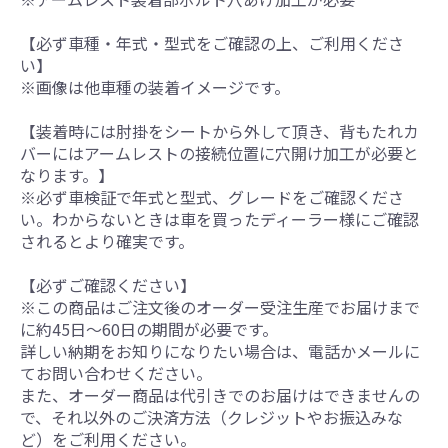
【必ず車種・年式・型式をご確認の上、ご利用くださ
い】
※画像は他車種の装着イメージです。
【装着時には肘掛をシートから外して頂き、背もたれカ
バーにはアームレストの接続位置に穴開け加工が必要と
なります。】
※必ず車検証で年式と型式、グレードをご確認くださ
い。わからないときは車を買ったディーラー様にご確認
されるとより確実です。
【必ずご確認ください】
※この商品はご注文後のオーダー受注生産でお届けまで
に約45日～60日の期間が必要です。
詳しい納期をお知りになりたい場合は、電話かメールに
てお問い合わせください。
また、オーダー商品は代引きでのお届けはできませんの
で、それ以外のご決済方法（クレジットやお振込みな
ど）をご利用ください。