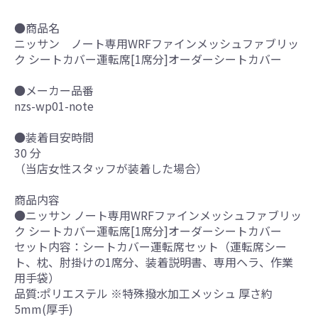
●商品名
ニッサン ノート専用WRFファインメッシュファブリッ
ク シートカバー運転席[1席分]オーダーシートカバー
●メーカー品番
nzs-wp01-note
●装着目安時間
30 分
（当店女性スタッフが装着した場合）
商品内容
●ニッサン ノート専用WRFファインメッシュファブリッ
ク シートカバー運転席[1席分]オーダーシートカバー
セット内容：シートカバー運転席セット（運転席シー
ト、枕、肘掛けの1席分、装着説明書、専用ヘラ、作業
用手袋）
品質:ポリエステル ※特殊撥水加工メッシュ 厚さ約
5mm(厚手)