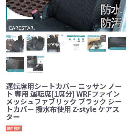
運転席用シートカバー ニッサン ノー
ト 専用 運転席[1席分] WRFファイン
メッシュファブリック ブラック シー
トカバー 撥水布使用 Z-style ケアス
ター
送料無料