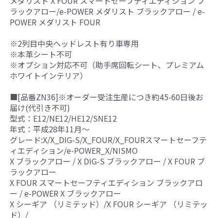
メダリスト X FOUR スマートセーフティエディション ブ
ラックアロー/e-POWER メダリスト ブラックアロー / e-
POWER メダリスト FOUR
※2列目中央ヘッドレスト有り車専用
※本革シート不可
※オプション対応不可（助手席回転シート、プレミアム
ホワイトインテリア）
■[品番ZN36]※オーダー受注生産につき約45-60日後お
届け(代引き不可)
型式：E12/NE12/HE12/SNE12
年式：平成28年11月～
グレード:X/X_DIG-S/X_FOUR/X_FOURスマートセーフテ
ィエディション/e-POWER_X/NISMO
X ブラックアロー / X DIG-S ブラックアロー / X FOUR ブ
ラックアロー
X FOUR スマートセーフティエディション ブラックアロ
ー / e-POWER X ブラックアロー
X シーギア （リミテッド）/X FOUR シーギア （リミテッ
ド）/