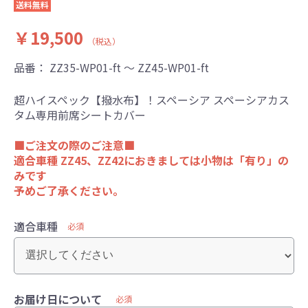
送料無料
￥19,500
（税込）
品番：
ZZ35-WP01-ft ～ ZZ45-WP01-ft
超ハイスペック【撥水布】！スペーシア スペーシアカス
タム専用前席シートカバー
■ご注文の際のご注意■
適合車種 ZZ45、ZZ42におきましては小物は「有り」の
みです
予めご了承ください。
適合車種
必須
お届け日について
必須