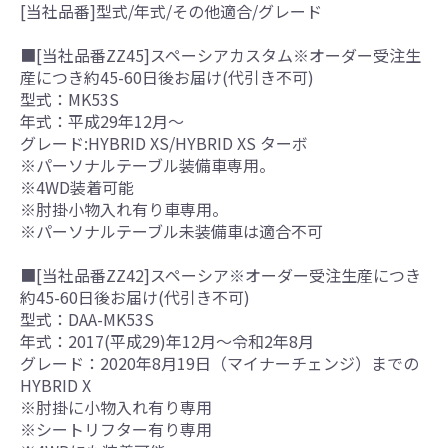
[当社品番]型式/年式/その他適合/グレード
■[当社品番ZZ45]スペーシアカスタム※オーダー受注生
産につき約45-60日後お届け(代引き不可)
型式：MK53S
年式：平成29年12月～
グレード:HYBRID XS/HYBRID XS ターボ
※パーソナルテーブル装備車専用。
※4WD装着可能
※肘掛小物入れ有り車専用。
※パーソナルテーブル未装備車は適合不可
■[当社品番ZZ42]スペーシア※オーダー受注生産につき
約45-60日後お届け(代引き不可)
型式：DAA-MK53S
年式：2017(平成29)年12月～令和2年8月
グレード：2020年8月19日（マイナーチェンジ）までの
HYBRID X
※肘掛に小物入れ有り専用
※シートリフター有り専用