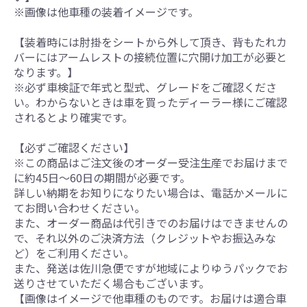
※画像は他車種の装着イメージです。
【装着時には肘掛をシートから外して頂き、背もたれカ
バーにはアームレストの接続位置に穴開け加工が必要と
なります。】
※必ず車検証で年式と型式、グレードをご確認くださ
い。わからないときは車を買ったディーラー様にご確認
されるとより確実です。
【必ずご確認ください】
※この商品はご注文後のオーダー受注生産でお届けまで
に約45日～60日の期間が必要です。
詳しい納期をお知りになりたい場合は、電話かメールに
てお問い合わせください。
また、オーダー商品は代引きでのお届けはできませんの
で、それ以外のご決済方法（クレジットやお振込みな
ど）をご利用ください。
また、発送は佐川急便ですが地域によりゆうパックでお
送りさせていただく場合もございます。
【画像はイメージで他車種のものです。お届けは適合車