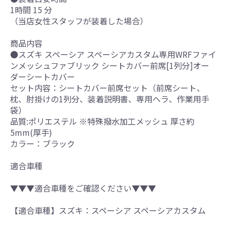
1時間 15 分
（当店女性スタッフが装着した場合）
商品内容
●スズキ スペーシア スペーシアカスタム専用WRFファイ
ンメッシュファブリック シートカバー前席[1列分]オー
ダーシートカバー
セット内容：シートカバー前席セット（前席シート、
枕、肘掛けの1列分、装着説明書、専用ヘラ、作業用手
袋）
品質:ポリエステル ※特殊撥水加工メッシュ 厚さ約
5mm(厚手)
カラー：ブラック
適合車種
▼▼▼適合車種をご確認ください▼▼▼
【適合車種】スズキ：スペーシア スペーシアカスタム