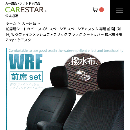
カー用品・アウトドア用品
0
公式通販
ホーム
カー用品
前席用シートカバー スズキ スペーシア スペーシアカスタム 専用 前席[1列
分] WRFファインメッシュファブリック ブラック シートカバー 撥水布使用
Z-style ケアスター