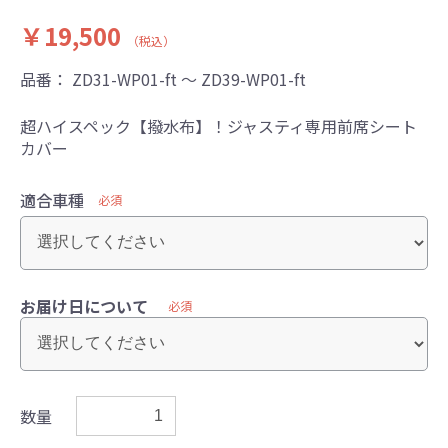
￥19,500
（税込）
品番：
ZD31-WP01-ft ～ ZD39-WP01-ft
超ハイスペック【撥水布】！ジャスティ専用前席シート
カバー
適合車種
必須
お届け日について
必須
数量