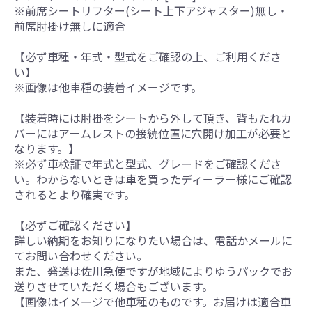
※前席シートリフター(シート上下アジャスター)無し・
前席肘掛け無しに適合
【必ず車種・年式・型式をご確認の上、ご利用くださ
い】
※画像は他車種の装着イメージです。
【装着時には肘掛をシートから外して頂き、背もたれカ
バーにはアームレストの接続位置に穴開け加工が必要と
なります。】
※必ず車検証で年式と型式、グレードをご確認くださ
い。わからないときは車を買ったディーラー様にご確認
されるとより確実です。
【必ずご確認ください】
詳しい納期をお知りになりたい場合は、電話かメールに
てお問い合わせください。
また、発送は佐川急便ですが地域によりゆうパックでお
送りさせていただく場合もございます。
【画像はイメージで他車種のものです。お届けは適合車