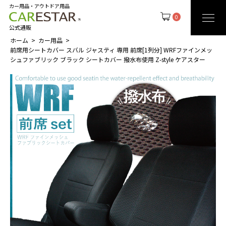
カー用品・アウトドア用品
0
公式通販
ホーム
カー用品
前席用シートカバー スバル ジャスティ 専用 前席[1列分] WRFファインメッ
シュファブリック ブラック シートカバー 撥水布使用 Z-style ケアスター