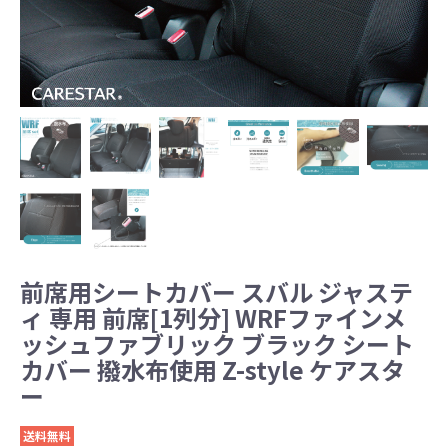
前席用シートカバー スバル ジャステ
ィ 専用 前席[1列分] WRFファインメ
ッシュファブリック ブラック シート
カバー 撥水布使用 Z-style ケアスタ
ー
送料無料