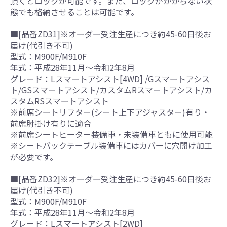
頂くとロックが可能です。また、ロックがかからない状
態でも格納させることは可能です。
■[品番ZD31]※オーダー受注生産につき約45-60日後お
届け(代引き不可)
型式：M900F/M910F
年式：平成28年11月～令和2年8月
グレード：Lスマートアシスト[4WD] /Gスマートアシス
ト/GSスマートアシスト/カスタムRスマートアシスト/カ
スタムRSスマートアシスト
※前席シートリフター(シート上下アジャスター)有り・
前席肘掛け有りに適合
※前席シートヒーター装備車・未装備車ともに使用可能
※シートバックテーブル装備車にはカバーに穴開け加工
が必要です。
■[品番ZD32]※オーダー受注生産につき約45-60日後お
届け(代引き不可)
型式：M900F/M910F
年式：平成28年11月～令和2年8月
グレード：Lスマートアシスト[2WD]