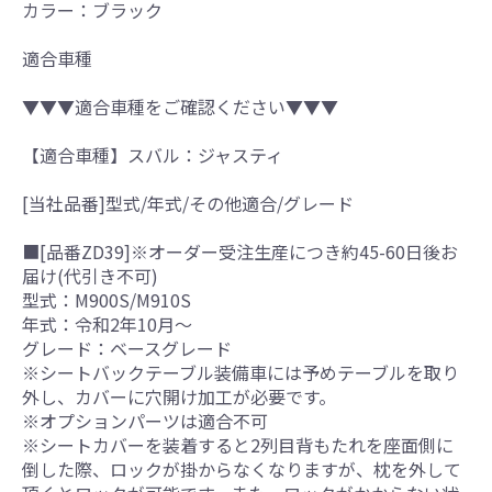
カラー：ブラック
適合車種
▼▼▼適合車種をご確認ください▼▼▼
【適合車種】スバル：ジャスティ
[当社品番]型式/年式/その他適合/グレード
■[品番ZD39]※オーダー受注生産につき約45-60日後お
届け(代引き不可)
型式：M900S/M910S
年式：令和2年10月～
グレード：ベースグレード
※シートバックテーブル装備車には予めテーブルを取り
外し、カバーに穴開け加工が必要です。
※オプションパーツは適合不可
※シートカバーを装着すると2列目背もたれを座面側に
倒した際、ロックが掛からなくなりますが、枕を外して