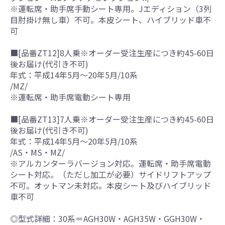
※運転席・助手席手動シート専用。Jエディション（3列
目肘掛け無し車）不可。本皮シート、ハイブリッド車不
可
■[品番ZT12]8人乗※オーダー受注生産につき約45-60日
後お届け(代引き不可)
年式：平成14年5月～20年5月/10系
/MZ/
※運転席・助手席電動シート専用
■[品番ZT13]7人乗※オーダー受注生産につき約45-60日
後お届け(代引き不可)
年式：平成14年5月～20年5月/10系
/AS・MS・MZ/
※アルカンターラバージョン対応。運転席・助手席電動
シート対応。（ただし加工が必要）サイドリフトアップ
不可。オットマン未対応。本皮シート及びハイブリッド
車不可
◎型式詳細：30系＝AGH30W・AGH35W・GGH30W・