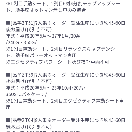
※1列目手動シート、2列目6対4分割チップアップシー
ト、助手席オットマン無し車のみ適合
■[品番ZT51]7人乗※オーダー受注生産につき約45-60日
後お届け(代引き不可)
年式：平成20年5月～27年1月/20系
/240G・350G/
※1列目電動シート、2列目リラックスキャプテンシー
ト、助手席パワーオットマン専用
※エグゼクティブパワーシート及び福祉車両不可
■[品番ZT59]7人乗※オーダー受注生産につき約45-60日
後お届け(代引き不可)
年式：平成20年5月～23年10月/20系/
350S-Cパッケージ/
※1列目電動シート、2列目エグゼクティブ電動シート車
用
■[品番ZT64]8人乗※オーダー受注生産につき約45-60日
後お届け(代引き不可)