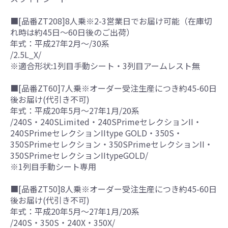
■[品番ZT208]8人乗※2-3営業日でお届け可能（在庫切
れ時は約45日～60日後のご出荷）
年式：平成27年2月～/30系
/2.5L_X/
※適合形状:1列目手動シート・3列目アームレスト無
■[品番ZT60]7人乗※オーダー受注生産につき約45-60日
後お届け(代引き不可)
年式：平成20年5月～27年1月/20系
/240S・240SLimited・240SPrimeセレクションII・
240SPrimeセレクションIItype GOLD・350S・
350SPrimeセレクション・350SPrimeセレクションII・
350SPrimeセレクションIItypeGOLD/
※1列目手動シート専用
■[品番ZT50]8人乗※オーダー受注生産につき約45-60日
後お届け(代引き不可)
年式：平成20年5月～27年1月/20系
/240S・350S・240X・350X/