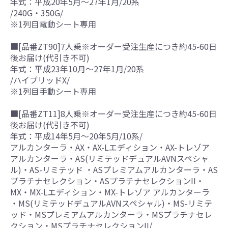
年式：平成20年5月～27年1月/20系
/240G・350G/
※1列目電動シート専用
■[品番ZT90]7人乗※オーダー受注生産につき約45-60日
後お届け(代引き不可)
年式：平成23年10月～27年1月/20系
/ハイブリッドX/
※1列目手動シート専用
■[品番ZT11]8人乗※オーダー受注生産につき約45-60日
後お届け(代引き不可)
年式：平成14年5月～20年5月/10系/
アルカンターラ・AX・AX-Lエディション・AX-トレゾア
アルカンターラ・AS(リミテッドデュアルAVNスペシャ
ル)・AS-リミテッド ・ASプレミアムアルカンターラ・AS
プラチナセレクション・ASプラチナセレクションII・
MX・MX-Lエディション・MX-トレゾア アルカンターラ
・MS(リミテッドデュアルAVNスペシャル)・MS-リミテ
ッド・MSプレミアムアルカンターラ・MSプラチナセレ
クション・MSプラチナセレクションII/