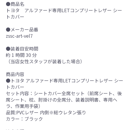
●商品名
トヨタ アルファード専用LETコンプリートレザー シー
トカバー
●メーカー品番
zssc-art-vel7
●装着目安時間
約 1 時間 30 分
（当店女性スタッフが装着した場合）
商品内容
●トヨタ アルファード専用LETコンプリートレザー シー
トカバー
セット内容：シートカバー全席セット（前席シート、後
席シート、枕、肘掛けの全席分、装着説明書、専用ヘ
ラ、作業用手袋）
品質:PVCレザー 内側※総ウレタン張り
カラー：ブラック