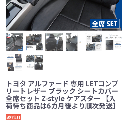
トヨタ アルファード 専用 LETコンプ
リートレザー ブラック シートカバー
全席セット Z-style ケアスター 【入
荷待ち商品は6カ月後より順次発送】
送料無料