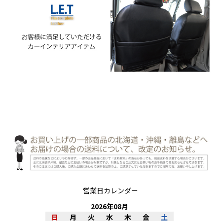
営業日カレンダー
2026
年
08
月
日
月
火
水
木
金
土