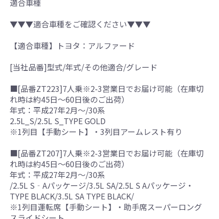
適合車種
▼▼▼適合車種をご確認ください▼▼▼
【適合車種】トヨタ：アルファード
[当社品番]型式/年式/その他適合/グレード
■[品番ZT223]7人乗※2-3営業日でお届け可能（在庫切
れ時は約45日～60日後のご出荷）
年式：平成27年2月～/30系
2.5L_S/2.5L S_TYPE GOLD
※1列目【手動シート】・3列目アームレスト有り
■[品番ZT207]7人乗※2-3営業日でお届け可能（在庫切
れ時は約45日～60日後のご出荷）
年式：平成27年2月～/30系
/2.5L S‐Aパッケージ/3.5L SA/2.5L S Aパッケージ・
TYPE BLACK/3.5L SA TYPE BLACK/
※1列目運転席【手動シート】・助手席スーパーロング
スライドシート