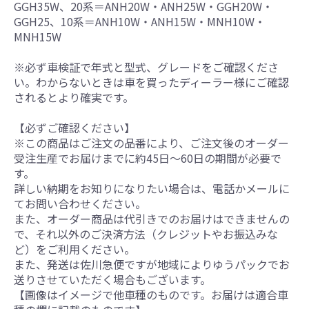
GGH35W、20系＝ANH20W・ANH25W・GGH20W・
GGH25、10系＝ANH10W・ANH15W・MNH10W・
MNH15W
※必ず車検証で年式と型式、グレードをご確認くださ
い。わからないときは車を買ったディーラー様にご確認
されるとより確実です。
【必ずご確認ください】
※この商品はご注文の品番により、ご注文後のオーダー
受注生産でお届けまでに約45日～60日の期間が必要で
す。
詳しい納期をお知りになりたい場合は、電話かメールに
てお問い合わせください。
また、オーダー商品は代引きでのお届けはできませんの
で、それ以外のご決済方法（クレジットやお振込みな
ど）をご利用ください。
また、発送は佐川急便ですが地域によりゆうパックでお
送りさせていただく場合もございます。
【画像はイメージで他車種のものです。お届けは適合車