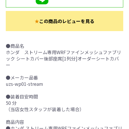
★
この商品のレビューを見る
●商品名
ホンダ ストリーム専用WRFファインメッシュファブリ
ック シートカバー後部座席[1列分]オーダーシートカバ
ー
●メーカー品番
uzs-wp01-stream
●装着目安時間
50 分
（当店女性スタッフが装着した場合）
商品内容
●ホンダ ストリーム専用WRFファインメッシュファブリ