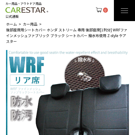
カー用品・アウトドア用品
0
公式通販
ホーム
カー用品
後部座席用シートカバー ホンダ ストリーム 専用 後部座席[1列分] WRFファ
インメッシュファブリック ブラック シートカバー 撥水布使用 Z-style ケア
スター