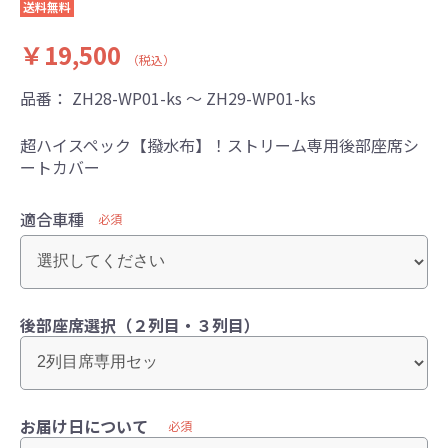
送料無料
￥19,500
（税込）
品番：
ZH28-WP01-ks ～ ZH29-WP01-ks
超ハイスペック【撥水布】！ストリーム専用後部座席シ
ートカバー
適合車種
必須
後部座席選択（２列目・３列目）
お届け日について
必須