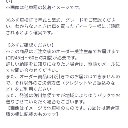
い】
※画像は他車種の装着イメージです。
※必ず車検証で年式と型式、グレードをご確認くださ
い。わからないときは車を買ったディーラー様にご確認
されるとより確実です。
【必ずご確認ください】
※この商品はご注文後のオーダー受注生産でお届けまで
に約45日～60日の期間が必要です。
詳しい納期をお知りになりたい場合は、電話かメールに
てお問い合わせください。
また、オーダー商品は代引きでのお届けはできませんの
で、それ以外のご決済方法（クレジットやお振込みな
ど）をご利用ください。
また、発送は佐川急便ですが地域によりゆうパックでお
送りさせていただく場合もございます。
【画像はイメージで他車種のものです。お届けは適合車
種の欄に記載のものです】