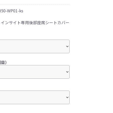
H50-WP01-ks
！インサイト専用後部座席シートカバー
列目）