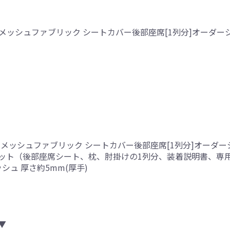
メッシュファブリック シートカバー後部座席[1列分]オーダー
ンメッシュファブリック シートカバー後部座席[1列分]オーダ
ット（後部座席シート、枕、肘掛けの1列分、装着説明書、専
シュ 厚さ約5mm(厚手)
▼