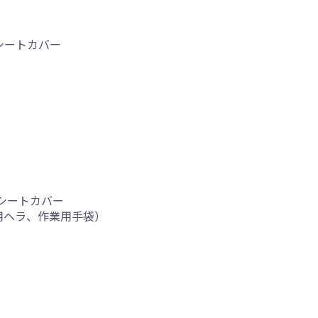
シートカバー
ーシートカバー
用ヘラ、作業用手袋）