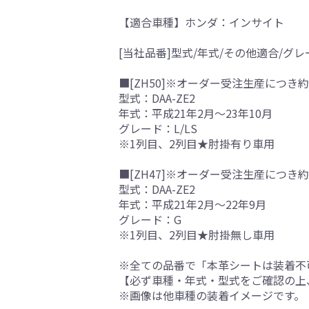
【適合車種】ホンダ：インサイト
[当社品番]型式/年式/その他適合/グレ
■[ZH50]※オーダー受注生産につき約
型式：DAA-ZE2
年式：平成21年2月～23年10月
グレード：L/LS
※1列目、2列目★肘掛有り車用
■[ZH47]※オーダー受注生産につき約
型式：DAA-ZE2
年式：平成21年2月～22年9月
グレード：G
※1列目、2列目★肘掛無し車用
※全ての品番で「本革シートは装着不
【必ず車種・年式・型式をご確認の上
※画像は他車種の装着イメージです。