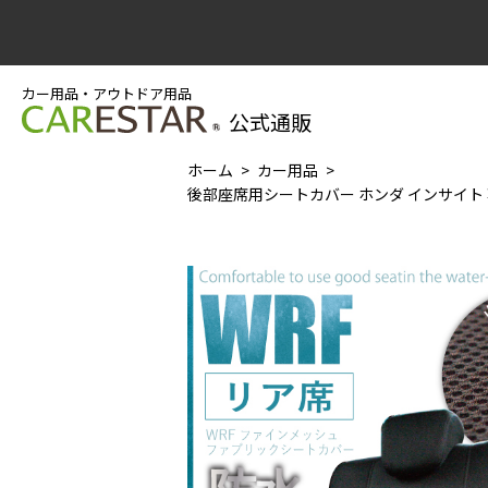
カー用品・アウトドア用品
公式通販
ホーム
カー用品
後部座席用シートカバー ホンダ インサイト 専