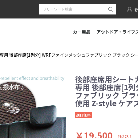
カー用品
アウトドア・ライフ
用 後部座席[1列分] WRFファインメッシュファブリック ブラック シートカ
後部座席用シートカ
専用 後部座席[1列
ファブリック ブラ
使用 Z-style ケ
送料無料
￥19,500
（税込）