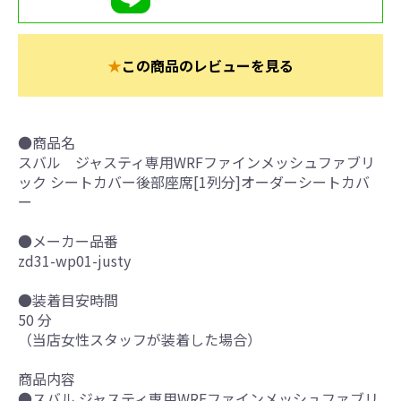
★
この商品のレビューを見る
●商品名
スバル ジャスティ専用WRFファインメッシュファブリ
ック シートカバー後部座席[1列分]オーダーシートカバ
ー
●メーカー品番
zd31-wp01-justy
●装着目安時間
50 分
（当店女性スタッフが装着した場合）
商品内容
●スバル ジャスティ専用WRFファインメッシュファブリ