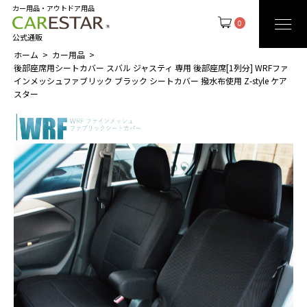
カー用品・アウトドア用品
0
公式通販
ホーム
カー用品
後部座席用シートカバー スバル ジャスティ 専用 後部座席[1列分] WRFファ
インメッシュファブリック ブラック シートカバー 撥水布使用 Z-style ケア
スター