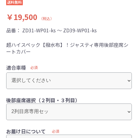
送料無料
￥19,500
（税込）
品番：
ZD31-WP01-ks ～ ZD39-WP01-ks
超ハイスペック【撥水布】！ジャスティ専用後部座席シ
ートカバー
適合車種
必須
後部座席選択（２列目・３列目）
お届け日について
必須