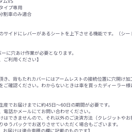
タムVS
タイプ専用
分割車のみ適合
のサイドにレバーがあるシートを上下させる機能です。（シー
バーに穴あけ作業が必要となります。
、ご利用ください】
頂き、背もたれカバーにはアームレストの接続位置に穴開け加
をご確認ください。わからないときは車を買ったディーラー様
産でお届けまでに約45日～60日の期間が必要です。
、電話かメールにてお問い合わせください。
けはできませんので、それ以外のご決済方法（クレジットやお
りゆうパックでお送りさせていただく場合もございます。
。お届けは適合車種の欄に記載のものです】