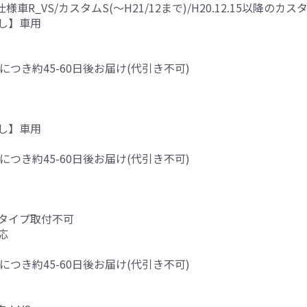
R_VS/カスタムS(～H21/12まで)/H20.12.15以降のカス
し】車用
につき約45-60日後お届け(代引き不可)
し】車用
につき約45-60日後お届け(代引き不可)
タイプ取付不可
応
につき約45-60日後お届け(代引き不可)