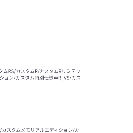
ャル/カスタムRS/カスタムR/カスタムRリミテッ
ィション/カスタム特別仕様車R_VS/カス
ムL/カスタムメモリアルエディション/カ