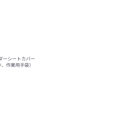
ーダーシートカバー
ラ、作業用手袋）