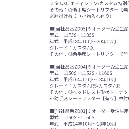
スタムXC-エディション/カスタム特別仕様車
その他：◎助手席シートリフター【無
※肘掛け有り（小物入れ有り）
■[当社品番ZD05]※オーダー受注生産
型式：L175S・L185S
年式：平成18年10月～20年12月
グレード：カスタムX
その他：◎助手席シートリフター【無
■[当社品番ZD04]※オーダー受注生産
型式：L150S・L152S・L160S
年式：平成16年12月～18年10月
グレード：カスタムRS/カスタムR
その他：◎ヘッドレスト形状ドーナツ
※助手席シートリフター【有り】車対
■[当社品番ZD03]※オーダー受注生産
型式：L150S・L160S
年式：平成14年10月～18年10月