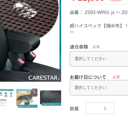
品番：
ZD03-WP01-js ～ ZD
超ハイスペック【撥水布】
ー
適合車種
必須
お届け日について
必須
数量