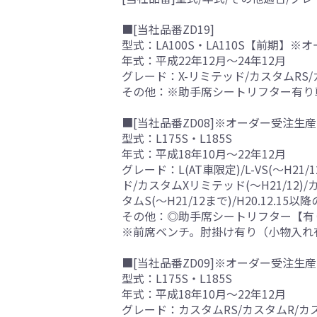
■[当社品番ZD19]
型式：LA100S・LA110S【前期】
年式：平成22年12月～24年12月
グレード：X-リミテッド/カスタムRS/
その他：※助手席シートリフター有り
■[当社品番ZD08]※オーダー受注生産
型式：L175S・L185S
年式：平成18年10月～22年12月
グレード：L(AT車限定)/L-VS(～H21/
ド/カスタムXリミテッド(～H21/12
タムS(～H21/12まで)/H20.12.15
その他：◎助手席シートリフター【有
※前席ベンチ。肘掛け有り（小物入れ
■[当社品番ZD09]※オーダー受注生産
型式：L175S・L185S
年式：平成18年10月～22年12月
グレード：カスタムRS/カスタムR/カス