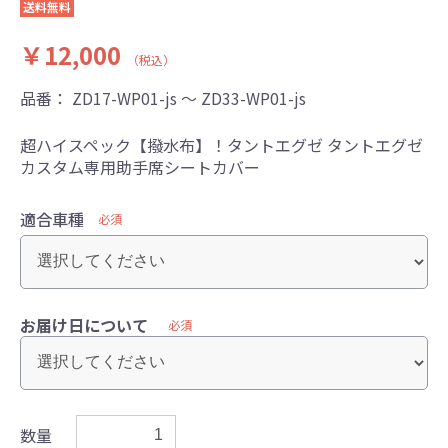
送料無料
￥12,000
（税込）
品番：
ZD17-WP01-js ～ ZD33-WP01-js
超ハイスペック【撥水布】！タントエグゼ タントエグゼ
カスタム専用助手席シートカバー
適合車種
必須
お届け日について
必須
数量