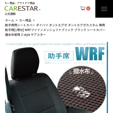
カー用品・アウトドア用品
0
公式通販
ホーム
カー用品
助手席用シートカバー ダイハツ タントエグゼ タントエグゼカスタム 専用
助手席[1席分] WRFファインメッシュファブリック ブラック シートカバー
撥水布使用 Z-style ケアスター