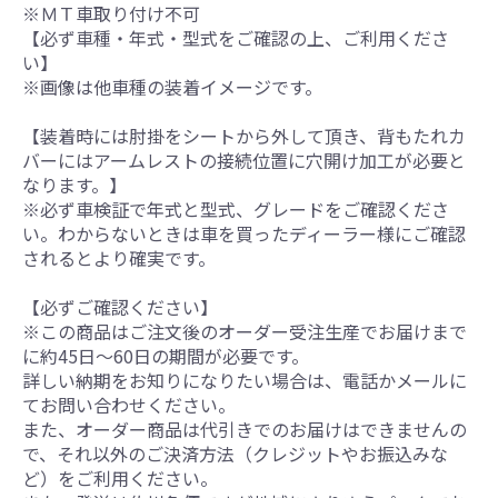
※ＭＴ車取り付け不可
【必ず車種・年式・型式をご確認の上、ご利用くださ
い】
※画像は他車種の装着イメージです。
【装着時には肘掛をシートから外して頂き、背もたれカ
バーにはアームレストの接続位置に穴開け加工が必要と
なります。】
※必ず車検証で年式と型式、グレードをご確認くださ
い。わからないときは車を買ったディーラー様にご確認
されるとより確実です。
【必ずご確認ください】
※この商品はご注文後のオーダー受注生産でお届けまで
に約45日～60日の期間が必要です。
詳しい納期をお知りになりたい場合は、電話かメールに
てお問い合わせください。
また、オーダー商品は代引きでのお届けはできませんの
で、それ以外のご決済方法（クレジットやお振込みな
ど）をご利用ください。