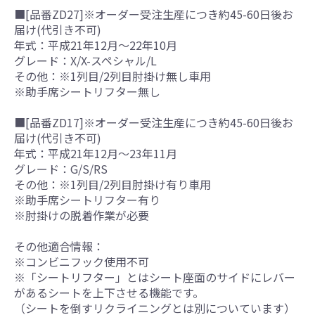
■[品番ZD27]※オーダー受注生産につき約45-60日後お
届け(代引き不可)
年式：平成21年12月～22年10月
グレード：X/X-スペシャル/L
その他：※1列目/2列目肘掛け無し車用
※助手席シートリフター無し
■[品番ZD17]※オーダー受注生産につき約45-60日後お
届け(代引き不可)
年式：平成21年12月～23年11月
グレード：G/S/RS
その他：※1列目/2列目肘掛け有り車用
※助手席シートリフター有り
※肘掛けの脱着作業が必要
その他適合情報：
※コンビニフック使用不可
※「シートリフター」とはシート座面のサイドにレバー
があるシートを上下させる機能です。
（シートを倒すリクライニングとは別についています）