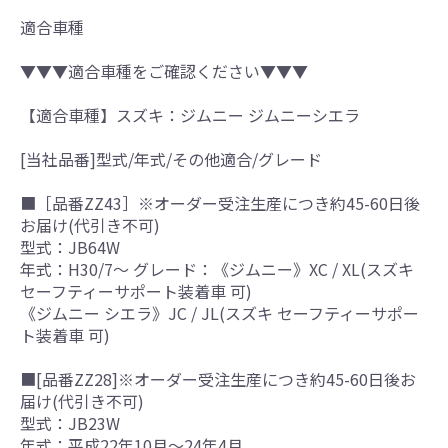
適合車種
▼▼▼適合車種をご確認ください▼▼▼
【適合車種】スズキ：ジムニー ジムニーシエラ
[当社品番]型式/年式/その他適合/グレード
■［品番ZZ43］※オーダー受注生産につき約45-60日後
お届け(代引き不可)
型式：JB64W
年式：H30/7～ グレード：《ジムニー》XC / XL(スズキ
セーフティーサポート装着車 可)
《ジムニー シエラ》JC / JL(スズキ セーフティーサポー
ト装着車 可)
■[品番ZZ28]※オーダー受注生産につき約45-60日後お
届け(代引き不可)
型式：JB23W
年式：平成22年10月～24年4月