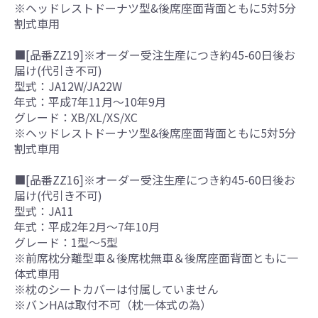
※ヘッドレストドーナツ型&後席座面背面ともに5対5分
割式車用
■[品番ZZ19]※オーダー受注生産につき約45-60日後お
届け(代引き不可)
型式：JA12W/JA22W
年式：平成7年11月～10年9月
グレード：XB/XL/XS/XC
※ヘッドレストドーナツ型&後席座面背面ともに5対5分
割式車用
■[品番ZZ16]※オーダー受注生産につき約45-60日後お
届け(代引き不可)
型式：JA11
年式：平成2年2月～7年10月
グレード：1型～5型
※前席枕分離型車＆後席枕無車＆後席座面背面ともに一
体式車用
※枕のシートカバーは付属していません
※バンHAは取付不可（枕一体式の為）