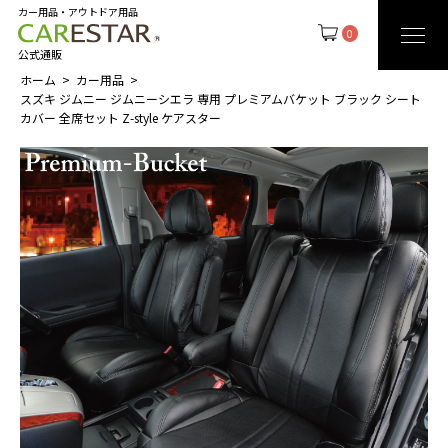
カー用品・アウトドア用品
0
公式通販
ホーム
カー用品
スズキ ジムニー ジムニーシエラ 専用 プレミアムバケット ブラック シート
カバー 全席セット Z-style ケアスター