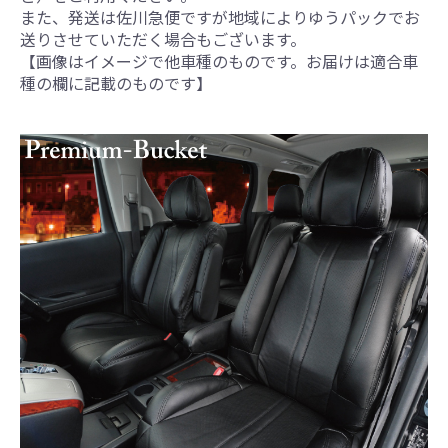
また、発送は佐川急便ですが地域によりゆうパックでお
送りさせていただく場合もございます。
【画像はイメージで他車種のものです。お届けは適合車
種の欄に記載のものです】