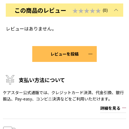
この商品のレビュー
★★★★★
(0)
レビューはありません。
レビューを投稿
支払い方法について
ケアスター公式通販では、クレジットカード決済、代金引換、銀行
振込、Pay-easy、コンビニ決済などをご利用いただけます。
詳細を見る