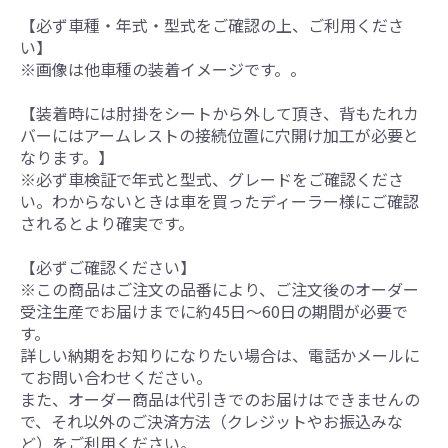
【必ず車種・年式・型式をご確認の上、ご利用くださ
い】
※画像は他車種の装着イメージです。。
【装着時には肘掛をシートから外して頂き、背もたれカ
バーにはアームレストの接続位置に穴開け加工が必要と
なります。】
※必ず車検証で年式と型式、グレードをご確認くださ
い。わからないときは車を買ったディーラー様にご確認
されるとより確実です。
【必ずご確認ください】
※この商品はご注文の品番により、ご注文後のオーダー
受注生産でお届けまでに約45日～60日の期間が必要で
す。
詳しい納期をお知りになりたい場合は、電話かメールに
てお問い合わせください。
また、オーダー商品は代引きでのお届けはできませんの
で、それ以外のご決済方法（クレジットやお振込みな
ど）をご利用ください。