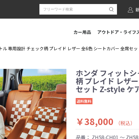
カー用品
アウトドア・ライフ
ル 専用設計 チェック柄 プレイド レザー 全6色 シートカバー 全席セット Z
ホンダ フィットシ
柄 プレイド レザー
セット Z-style 
送料無料
￥38,000
（税込）
品番：
ZH58-CH01 ～ ZH58