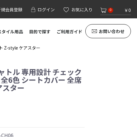
新規会員登録
ログイン
お気に入り
￥0
0
お問い合わせ
スタイル用品
目的で探す
ご利用ガイド
-style ケアスター
ャトル 専用設計 チェック
 全6色 シートカバー 全席
ケアスター
-CH06