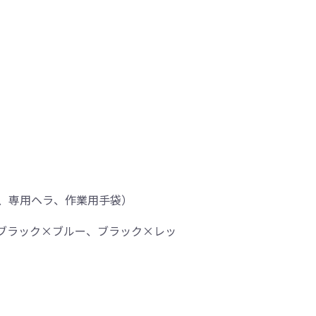
、専用ヘラ、作業用手袋）
ブラック×ブルー、ブラック×レッ