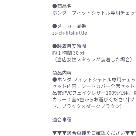
●商品名
ホンダ フィットシャトル専用チェッ
●メーカー品番
zs-ch-fitshuttle
●装着目安時間
約 1 時間 30 分
（当店女性スタッフが装着した場合）
商品内容
●ホンダ フィットシャトル専用チェッ
セット内容：シートカバー全席セット
品質:PVCフェイクレザー100％使用
カラー：全6色からお選びください[
ド、ブラック×ダークブラウン]
適合車種
▼▼▼適合車種をご確認ください▼▼