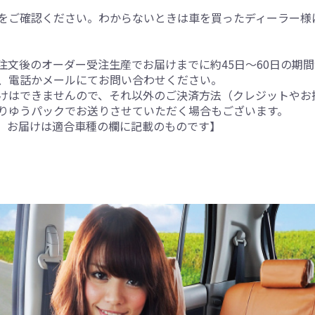
をご確認ください。わからないときは車を買ったディーラー様
注文後のオーダー受注生産でお届けまでに約45日～60日の期
、電話かメールにてお問い合わせください。
けはできませんので、それ以外のご決済方法（クレジットやお
りゆうパックでお送りさせていただく場合もございます。
。お届けは適合車種の欄に記載のものです】