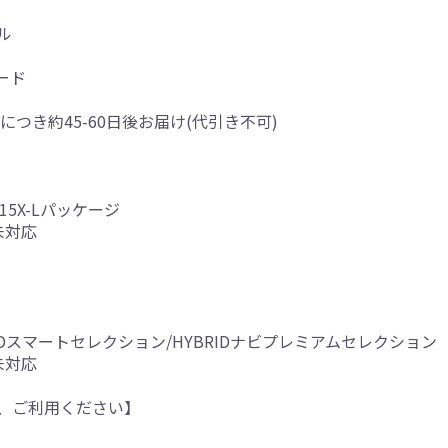
ル
ード
につき約45-60日後お届け(代引き不可)
/15X-Lパッケージ
未対応
YBRIDスマートセレクション/HYBRIDナビプレミアムセレクション
未対応
、ご利用ください】