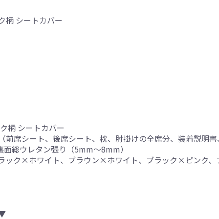
ク柄 シートカバー
ク柄 シートカバー
（前席シート、後席シート、枕、肘掛けの全席分、装着説明書
、裏面総ウレタン張り（5mm～8mm）
ブラック×ホワイト、ブラウン×ホワイト、ブラック×ピンク、
▼