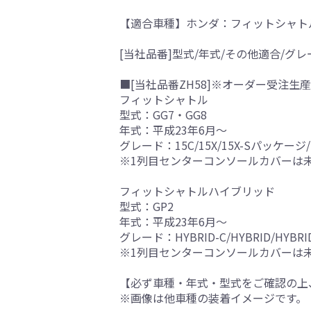
【適合車種】ホンダ：フィットシャト
[当社品番]型式/年式/その他適合/グレ
■[当社品番ZH58]※オーダー受注生産
フィットシャトル
型式：GG7・GG8
年式：平成23年6月～
グレード：15C/15X/15X-Sパッケージ
※1列目センターコンソールカバーは
フィットシャトルハイブリッド
型式：GP2
年式：平成23年6月～
グレード：HYBRID-C/HYBRID/H
※1列目センターコンソールカバーは
【必ず車種・年式・型式をご確認の上
※画像は他車種の装着イメージです。