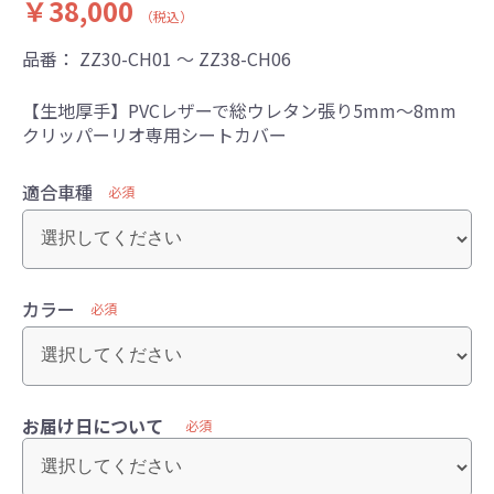
￥38,000
（税込）
品番：
ZZ30-CH01 ～ ZZ38-CH06
【生地厚手】PVCレザーで総ウレタン張り5mm～8mm
クリッパーリオ専用シートカバー
適合車種
必須
カラー
必須
お届け日について
必須