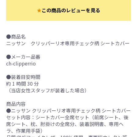
★
この商品のレビューを見る
●商品名
ニッサン クリッパーリオ専用チェック柄 シートカバー
●メーカー品番
ch-clipperrio
●装着目安時間
約 1 時間 30 分
（当店女性スタッフが装着した場合）
商品内容
●ニッサン クリッパーリオ専用チェック柄 シートカバー
セット内容：シートカバー全席セット（前席シート、後
席シート、枕、肘掛けの全席分、装着説明書、専用ヘ
ラ、作業用手袋）