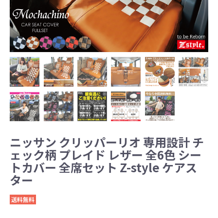
ニッサン クリッパーリオ 専用設計 チ
ェック柄 プレイド レザー 全6色 シー
トカバー 全席セット Z-style ケアス
ター
送料無料