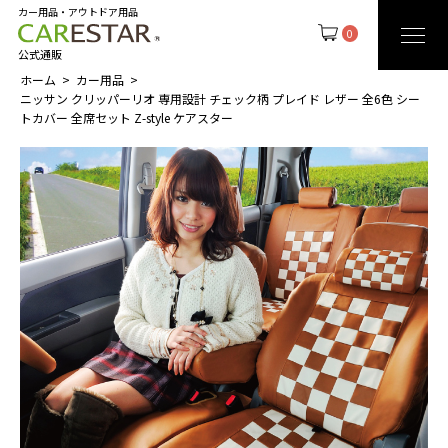
カー用品・アウトドア用品
0
公式通販
ホーム
カー用品
ニッサン クリッパーリオ 専用設計 チェック柄 プレイド レザー 全6色 シー
トカバー 全席セット Z-style ケアスター