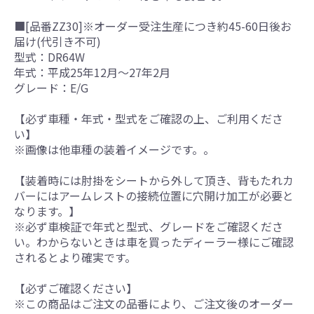
■[品番ZZ30]※オーダー受注生産につき約45-60日後お
届け(代引き不可)
型式：DR64W
年式：平成25年12月～27年2月
グレード：E/G
【必ず車種・年式・型式をご確認の上、ご利用くださ
い】
※画像は他車種の装着イメージです。。
【装着時には肘掛をシートから外して頂き、背もたれカ
バーにはアームレストの接続位置に穴開け加工が必要と
なります。】
※必ず車検証で年式と型式、グレードをご確認くださ
い。わからないときは車を買ったディーラー様にご確認
されるとより確実です。
【必ずご確認ください】
※この商品はご注文の品番により、ご注文後のオーダー