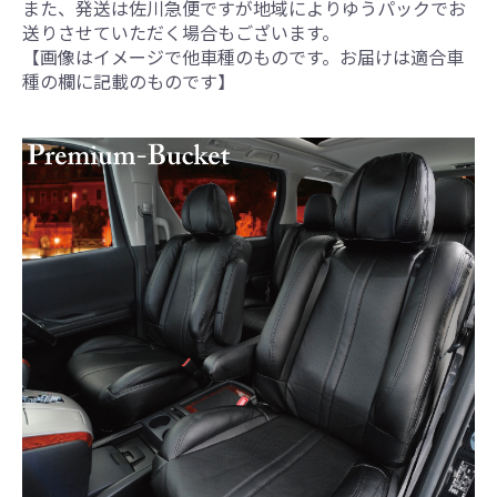
また、発送は佐川急便ですが地域によりゆうパックでお
送りさせていただく場合もございます。
【画像はイメージで他車種のものです。お届けは適合車
種の欄に記載のものです】