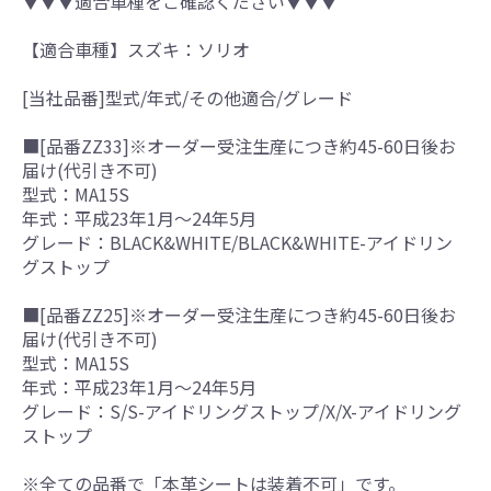
▼▼▼適合車種をご確認ください▼▼▼
【適合車種】スズキ：ソリオ
[当社品番]型式/年式/その他適合/グレード
■[品番ZZ33]※オーダー受注生産につき約45-60日後お
届け(代引き不可)
型式：MA15S
年式：平成23年1月～24年5月
グレード：BLACK&WHITE/BLACK&WHITE-アイドリン
グストップ
■[品番ZZ25]※オーダー受注生産につき約45-60日後お
届け(代引き不可)
型式：MA15S
年式：平成23年1月～24年5月
グレード：S/S-アイドリングストップ/X/X-アイドリング
ストップ
※全ての品番で「本革シートは装着不可」です。