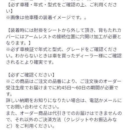
【必ず車種・年式・型式をご確認の上、ご利用くださ
い】
※画像は他車種の装着イメージです。。
【装着時には肘掛をシートから外して頂き、背もたれカ
バーにはアームレストの接続位置に穴開け加工が必要と
なります。】
※必ず車検証で年式と型式、グレードをご確認くださ
い。わからないときは車を買ったディーラー様にご確認
されるとより確実です。
【必ずご確認ください】
※この商品はご注文の品番により、ご注文後のオーダー
受注生産でお届けまでに約45日～60日の期間が必要で
す。
詳しい納期をお知りになりたい場合は、電話かメールに
てお問い合わせください。
また、オーダー商品は代引きでのお届けはできませんの
で、それ以外のご決済方法（クレジットやお振込みな
ど）をご利用ください。