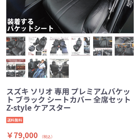
スズキ ソリオ 専用 プレミアムバケッ
ト ブラック シートカバー 全席セット
Z-style ケアスター
送料無料
￥79,000
（税込）