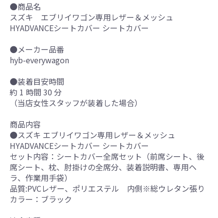
●商品名
スズキ エブリイワゴン専用レザー＆メッシュ
HYADVANCEシートカバー シートカバー
●メーカー品番
hyb-everywagon
●装着目安時間
約 1 時間 30 分
（当店女性スタッフが装着した場合）
商品内容
●スズキ エブリイワゴン専用レザー＆メッシュ
HYADVANCEシートカバー シートカバー
セット内容：シートカバー全席セット（前席シート、後
席シート、枕、肘掛けの全席分、装着説明書、専用ヘ
ラ、作業用手袋）
品質:PVCレザー、ポリエステル 内側※総ウレタン張り
カラー：ブラック