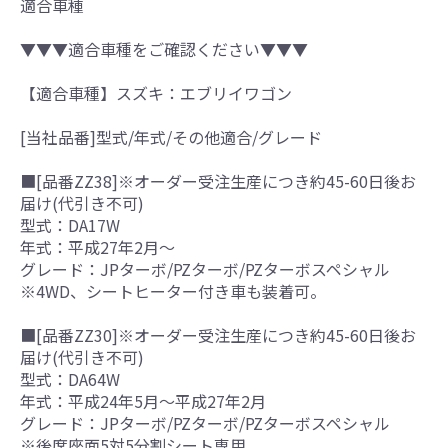
適合車種
▼▼▼適合車種をご確認ください▼▼▼
【適合車種】スズキ：エブリイワゴン
[当社品番]型式/年式/その他適合/グレード
■[品番ZZ38]※オーダー受注生産につき約45-60日後お
届け(代引き不可)
型式：DA17W
年式：平成27年2月～
グレード：JPターボ/PZターボ/PZターボスペシャル
※4WD、シートヒーター付き車も装着可。
■[品番ZZ30]※オーダー受注生産につき約45-60日後お
届け(代引き不可)
型式：DA64W
年式：平成24年5月～平成27年2月
グレード：JPターボ/PZターボ/PZターボスペシャル
※後席座面5対5分割シート専用