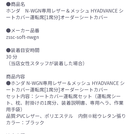
●商品名
ホンダ N-WGN専用レザー＆メッシュ HYADVANCE シ
ートカバー運転席[1席分]オーダーシートカバー
●メーカー品番
zssc-soft-nwgn
●装着目安時間
30 分
（当店女性スタッフが装着した場合）
商品内容
●ホンダ N-WGN専用レザー＆メッシュ HYADVANCE シ
ートカバー運転席[1席分]オーダーシートカバー
セット内容：シートカバー運転席セット（運転席シー
ト、枕、肘掛けの1席分、装着説明書、専用ヘラ、作業
用手袋）
品質:PVCレザー、ポリエステル 内側※総ウレタン張り
カラー：ブラック