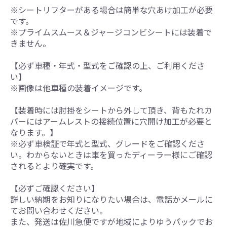
※シートリフターがある場合は簡単な穴あけ加工が必要
です。
※プライムスムース＆ジャージコンビシートには装着で
きません。
【必ず車種・年式・型式をご確認の上、ご利用くださ
い】
※画像は他車種の装着イメージです。
【装着時には肘掛をシートから外して頂き、背もたれカ
バーにはアームレストの接続位置に穴開け加工が必要と
なります。】
※必ず車検証で年式と型式、グレードをご確認くださ
い。わからないときは車を買ったディーラー様にご確認
されるとより確実です。
【必ずご確認ください】
詳しい納期をお知りになりたい場合は、電話かメールに
てお問い合わせください。
また、発送は佐川急便ですが地域によりゆうパックでお