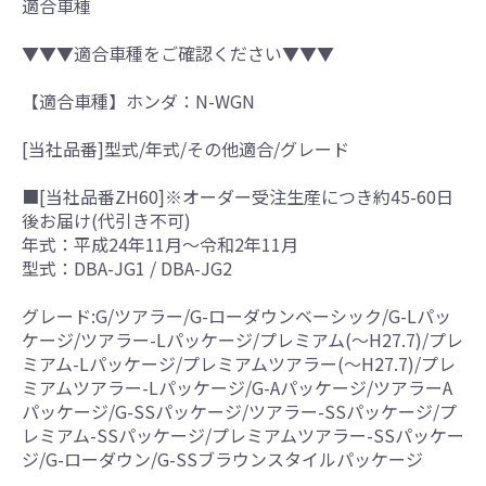
適合車種
▼▼▼適合車種をご確認ください▼▼▼
【適合車種】ホンダ：N-WGN
[当社品番]型式/年式/その他適合/グレード
■[当社品番ZH60]※オーダー受注生産につき約45-60日
後お届け(代引き不可)
年式：平成24年11月～令和2年11月
型式：DBA-JG1 / DBA-JG2
グレード:G/ツアラー/G-ローダウンベーシック/G-Lパッ
ケージ/ツアラー-Lパッケージ/プレミアム(～H27.7)/プレ
ミアム-Lパッケージ/プレミアムツアラー(～H27.7)/プレ
ミアムツアラー-Lパッケージ/G-Aパッケージ/ツアラーA
パッケージ/G-SSパッケージ/ツアラー-SSパッケージ/プ
レミアム-SSパッケージ/プレミアムツアラー-SSパッケー
ジ/G-ローダウン/G-SSブラウンスタイルパッケージ