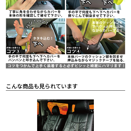
こんな商品も見られています