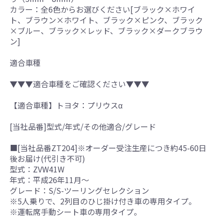
カラー：全6色からお選びください[ブラック×ホワイ
ト、ブラウン×ホワイト、ブラック×ピンク、ブラック
×ブルー、ブラック×レッド、ブラック×ダークブラウ
ン]
適合車種
▼▼▼適合車種をご確認ください▼▼▼
【適合車種】トヨタ：プリウスα
[当社品番]型式/年式/その他適合/グレード
■[当社品番ZT204]※オーダー受注生産につき約45-60日
後お届け(代引き不可)
型式：ZVW41W
年式：平成26年11月～
グレード：S/S-ツーリングセレクション
※5人乗りで、2列目のひじ掛け付き車の専用タイプ。
※運転席手動シート車の専用タイプ。