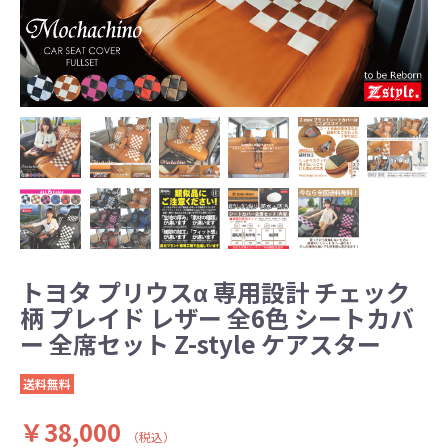
トヨタ プリウスα 専用設計 チェック
柄 プレイド レザー 全6色 シートカバ
ー 全席セット Z-style ケアスター
送料無料
￥38,000
（税込）