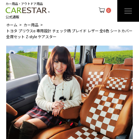
カー用品・アウトドア用品
0
公式通販
ホーム
カー用品
トヨタ プリウスα 専用設計 チェック柄 プレイド レザー 全6色 シートカバー
全席セット Z-style ケアスター