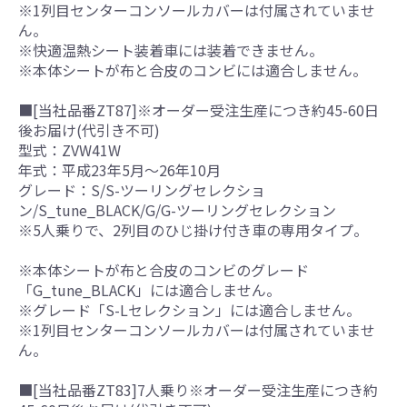
※1列目センターコンソールカバーは付属されていませ
ん。
※快適温熱シート装着車には装着できません。
※本体シートが布と合皮のコンビには適合しません。
■[当社品番ZT87]※オーダー受注生産につき約45-60日
後お届け(代引き不可)
型式：ZVW41W
年式：平成23年5月～26年10月
グレード：S/S-ツーリングセレクショ
ン/S_tune_BLACK/G/G-ツーリングセレクション
※5人乗りで、2列目のひじ掛け付き車の専用タイプ。
※本体シートが布と合皮のコンビのグレード
「G_tune_BLACK」には適合しません。
※グレード「S-Lセレクション」には適合しません。
※1列目センターコンソールカバーは付属されていませ
ん。
■[当社品番ZT83]7人乗り※オーダー受注生産につき約