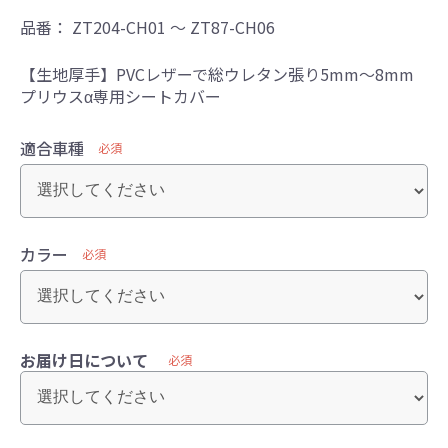
品番：
ZT204-CH01 ～ ZT87-CH06
【生地厚手】PVCレザーで総ウレタン張り5mm～8mm
プリウスα専用シートカバー
適合車種
必須
カラー
必須
お届け日について
必須