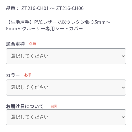
品番：
ZT216-CH01 ～ ZT216-CH06
【生地厚手】PVCレザーで総ウレタン張り5mm～
8mmFJクルーザー専用シートカバー
適合車種
必須
カラー
必須
お届け日について
必須