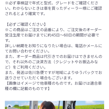
※必ず車検証で年式と型式、グレードをご確認くださ
い。わからないときは車を買ったディーラー様にご確認
されるとより確実です。
【必ずご確認ください】
※この商品はご注文の品番により、ご注文後のオーダー
受注生産でお届けまでに約45日～60日の期間が必要で
す。
詳しい納期をお知りになりたい場合は、電話かメールに
てお問い合わせください。
また、オーダー商品は代引きでのお届けはできませんの
で、それ以外のご決済方法（クレジットやお振込みな
ど）をご利用ください。
また、発送は佐川急便ですが地域によりゆうパックでお
送りさせていただく場合もございます。
【画像はイメージで他車種のものです。お届けは適合車
種の欄に記載のものです】