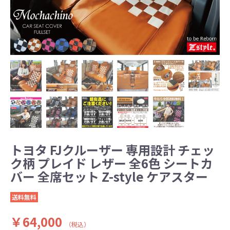
トヨタ FJクルーザー 専用設計 チェッ
ク柄 プレイド レザー 全6色 シートカ
バー 全席セット Z-style ケアスター
送料無料
￥64,000
（税込）