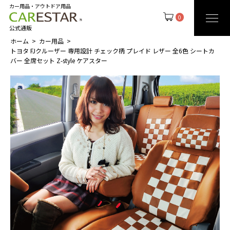
カー用品・アウトドア用品
0
公式通販
ホーム
カー用品
トヨタ FJクルーザー 専用設計 チェック柄 プレイド レザー 全6色 シートカ
バー 全席セット Z-style ケアスター