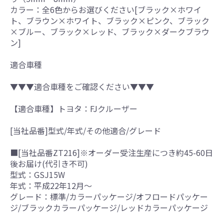
カラー：全6色からお選びください[ブラック×ホワイ
ト、ブラウン×ホワイト、ブラック×ピンク、ブラック
×ブルー、ブラック×レッド、ブラック×ダークブラウ
ン]
適合車種
▼▼▼適合車種をご確認ください▼▼▼
【適合車種】トヨタ：FJクルーザー
[当社品番]型式/年式/その他適合/グレード
■[当社品番ZT216]※オーダー受注生産につき約45-60日
後お届け(代引き不可)
型式：GSJ15W
年式：平成22年12月～
グレード：標準/カラーパッケージ/オフロードパッケー
ジ/ブラックカラーパッケージ/レッドカラーパッケージ