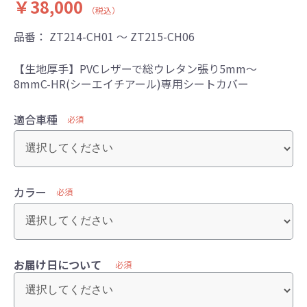
￥38,000
（税込）
品番：
ZT214-CH01 ～ ZT215-CH06
【生地厚手】PVCレザーで総ウレタン張り5mm～
8mmC-HR(シーエイチアール)専用シートカバー
適合車種
必須
カラー
必須
お届け日について
必須