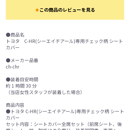
★
この商品のレビューを見る
●商品名
トヨタ C-HR(シーエイチアール)専用チェック柄 シート
カバー
●メーカー品番
ch-chr
●装着目安時間
約 1 時間 30 分
（当店女性スタッフが装着した場合）
商品内容
●トヨタ C-HR(シーエイチアール)専用チェック柄 シート
カバー
セット内容：シートカバー全席セット（前席シート、後