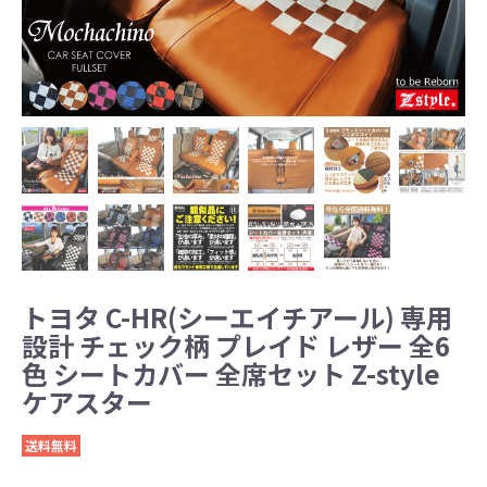
トヨタ C-HR(シーエイチアール) 専用
設計 チェック柄 プレイド レザー 全6
色 シートカバー 全席セット Z-style
ケアスター
送料無料