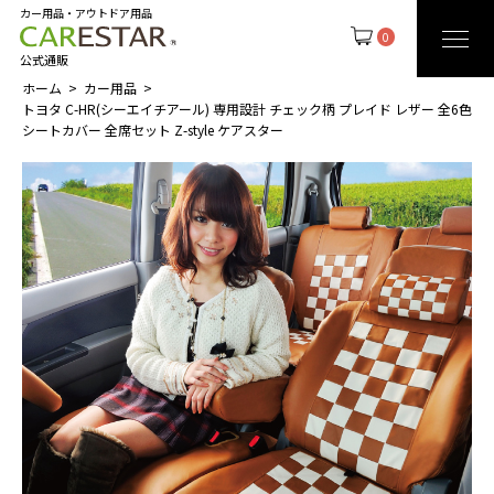
カー用品・アウトドア用品
0
公式通販
ホーム
カー用品
トヨタ C-HR(シーエイチアール) 専用設計 チェック柄 プレイド レザー 全6色
シートカバー 全席セット Z-style ケアスター