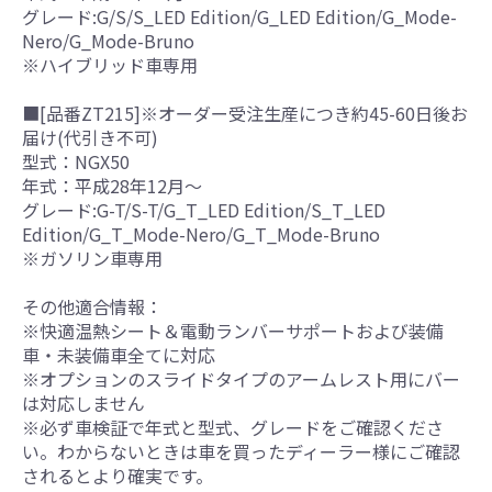
グレード:G/S/S_LED Edition/G_LED Edition/G_Mode-
Nero/G_Mode-Bruno
※ハイブリッド車専用
■[品番ZT215]※オーダー受注生産につき約45-60日後お
届け(代引き不可)
型式：NGX50
年式：平成28年12月～
グレード:G-T/S-T/G_T_LED Edition/S_T_LED
Edition/G_T_Mode-Nero/G_T_Mode-Bruno
※ガソリン車専用
その他適合情報：
※快適温熱シート＆電動ランバーサポートおよび装備
車・未装備車全てに対応
※オプションのスライドタイプのアームレスト用にバー
は対応しません
※必ず車検証で年式と型式、グレードをご確認くださ
い。わからないときは車を買ったディーラー様にご確認
されるとより確実です。