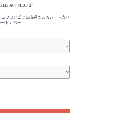
 ZMZ09-HYB01-dr
シュのコンビで高級感のあるシートカバ
シートカバー