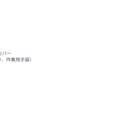
カバー
ラ、作業用手袋）