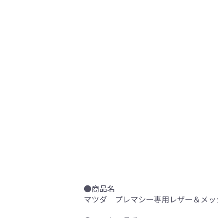
●商品名
マツダ プレマシー専用レザー＆メッシュ