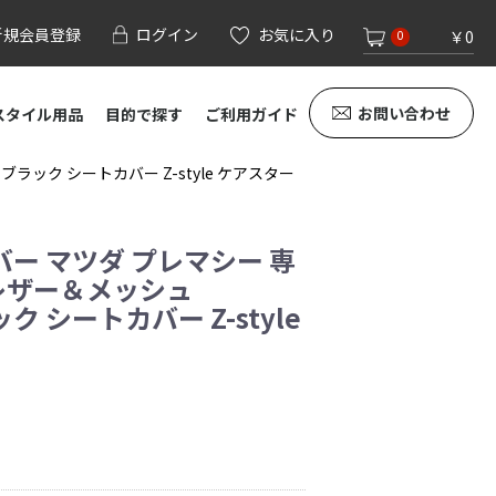
新規会員登録
ログイン
お気に入り
￥0
0
お問い合わせ
スタイル用品
目的で探す
ご利用ガイド
ブラック シートカバー Z-style ケアスター
ー マツダ プレマシー 専
 レザー＆メッシュ
ック シートカバー Z-style