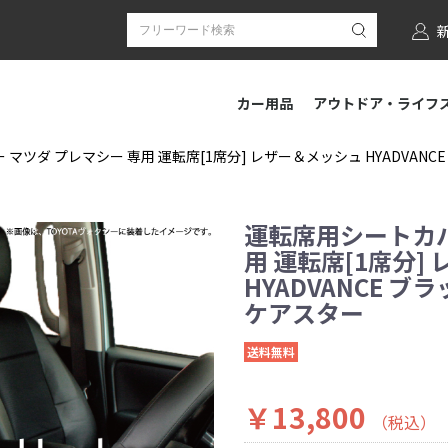
カー用品
アウトドア・ライフ
ツダ プレマシー 専用 運転席[1席分] レザー＆メッシュ HYADVANCE 
運転席用シートカバ
用 運転席[1席分]
HYADVANCE ブラ
ケアスター
送料無料
￥13,800
（税込）