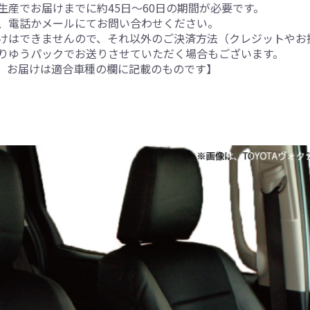
産でお届けまでに約45日～60日の期間が必要です。
、電話かメールにてお問い合わせください。
けはできませんので、それ以外のご決済方法（クレジットやお
りゆうパックでお送りさせていただく場合もございます。
。お届けは適合車種の欄に記載のものです】