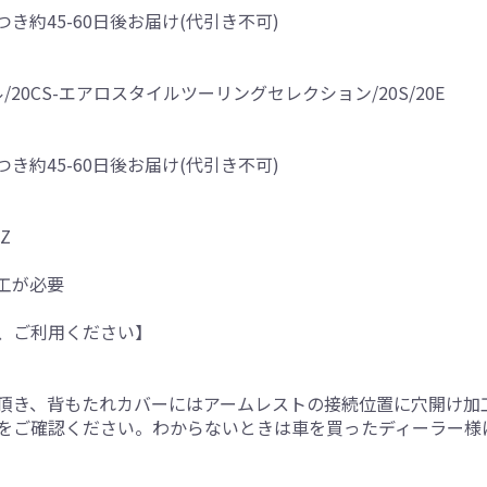
つき約45-60日後お届け(代引き不可)
ル/20CS-エアロスタイルツーリングセレクション/20S/20E
つき約45-60日後お届け(代引き不可)
0Z
工が必要
、ご利用ください】
頂き、背もたれカバーにはアームレストの接続位置に穴開け加
をご確認ください。わからないときは車を買ったディーラー様