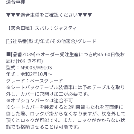
適合車種
▼▼▼適合車種をご確認ください▼▼▼
【適合車種】スバル：ジャスティ
[当社品番]型式/年式/その他適合/グレード
■[品番ZD39]※オーダー受注生産につき約45-60日後お
届け(代引き不可)
型式：M900S/M910S
年式：令和2年10月～
グレード：ベースグレード
※シートバックテーブル装備車には予めテーブルを取り
外し、カバーに穴開け加工が必要です。
※オプションパーツは適合不可
※シートカバーを装着すると2列目背もたれを座面側に
倒した際、ロックが掛からなくなりますが、枕を外して
頂くとロックが可能です。また、ロックがかからない状
態でも格納させることは可能です。