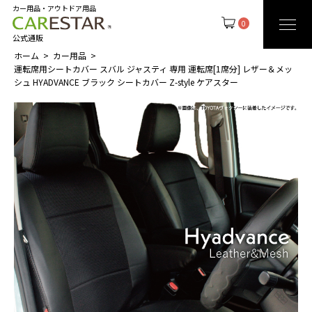
カー用品・アウトドア用品
0
公式通販
ホーム
カー用品
運転席用シートカバー スバル ジャスティ 専用 運転席[1席分] レザー＆メッ
シュ HYADVANCE ブラック シートカバー Z-style ケアスター