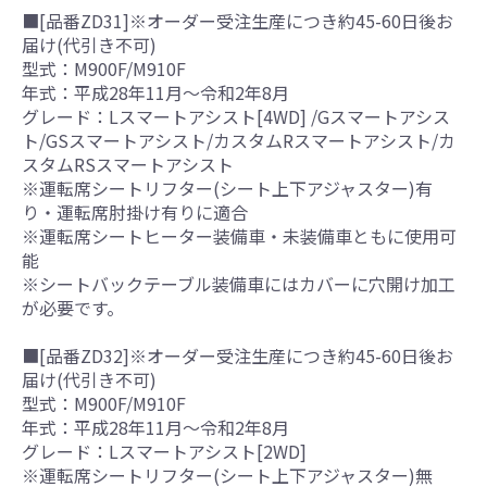
■[品番ZD31]※オーダー受注生産につき約45-60日後お
届け(代引き不可)
型式：M900F/M910F
年式：平成28年11月～令和2年8月
グレード：Lスマートアシスト[4WD] /Gスマートアシス
ト/GSスマートアシスト/カスタムRスマートアシスト/カ
スタムRSスマートアシスト
※運転席シートリフター(シート上下アジャスター)有
り・運転席肘掛け有りに適合
※運転席シートヒーター装備車・未装備車ともに使用可
能
※シートバックテーブル装備車にはカバーに穴開け加工
が必要です。
■[品番ZD32]※オーダー受注生産につき約45-60日後お
届け(代引き不可)
型式：M900F/M910F
年式：平成28年11月～令和2年8月
グレード：Lスマートアシスト[2WD]
※運転席シートリフター(シート上下アジャスター)無