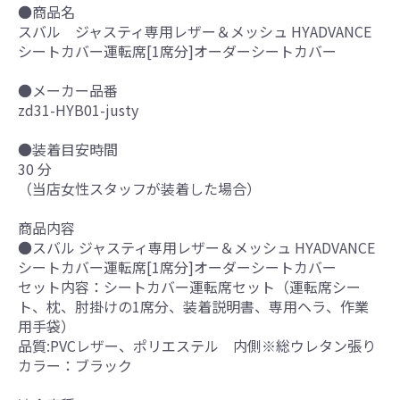
●商品名
スバル ジャスティ専用レザー＆メッシュ HYADVANCE
シートカバー運転席[1席分]オーダーシートカバー
●メーカー品番
zd31-HYB01-justy
●装着目安時間
30 分
（当店女性スタッフが装着した場合）
商品内容
●スバル ジャスティ専用レザー＆メッシュ HYADVANCE
シートカバー運転席[1席分]オーダーシートカバー
セット内容：シートカバー運転席セット（運転席シー
ト、枕、肘掛けの1席分、装着説明書、専用ヘラ、作業
用手袋）
品質:PVCレザー、ポリエステル 内側※総ウレタン張り
カラー：ブラック