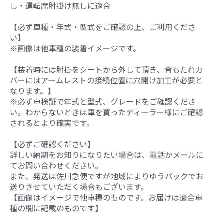
し・運転席肘掛け無しに適合
【必ず車種・年式・型式をご確認の上、ご利用くださ
い】
※画像は他車種の装着イメージです。
【装着時には肘掛をシートから外して頂き、背もたれカ
バーにはアームレストの接続位置に穴開け加工が必要と
なります。】
※必ず車検証で年式と型式、グレードをご確認くださ
い。わからないときは車を買ったディーラー様にご確認
されるとより確実です。
【必ずご確認ください】
詳しい納期をお知りになりたい場合は、電話かメールに
てお問い合わせください。
また、発送は佐川急便ですが地域によりゆうパックでお
送りさせていただく場合もございます。
【画像はイメージで他車種のものです。お届けは適合車
種の欄に記載のものです】