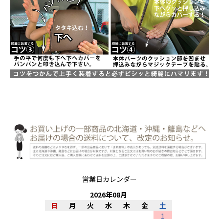
営業日カレンダー
2026
年
08
月
日
月
火
水
木
金
土
1