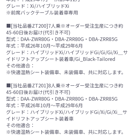
グレード：Xi/ハイブリッドXi
※前席バックテーブル装着車専用
■[当社品番ZT200]7人乗※オーダー受注生産につき約
45-60日後お届け(代引き不可)
型式：DAA-ZWR80G・DBA-ZRR80G・DBA-ZRR85G
年式：平成26年10月～平成29年6月
グレード：ハイブリッドXi/ハイブリッドGi/Gi/Gi/Xi＿サ
イドリフトアップシート装着車/Gi_Black-Tailored
その他適合：
※快適温熱シート装備車、未装備車、共に対応します。
■[当社品番ZT201]8人乗※オーダー受注生産につき約
45-60日後お届け(代引き不可)
型式：DAA-ZWR80G・DBA-ZRR80G・DBA-ZRR85G
年式：平成26年10月～平成29年6月
グレード：ハイブリッドXi/ハイブリッドGi/Xi/Gi/Xi＿サ
イドリフトアップシート装着車
その他適合：
※快適温熱シート装備車、未装備車、共に対応します。