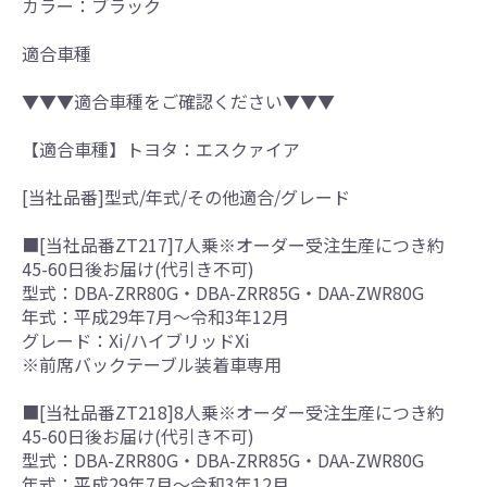
カラー：ブラック
適合車種
▼▼▼適合車種をご確認ください▼▼▼
【適合車種】トヨタ：エスクァイア
[当社品番]型式/年式/その他適合/グレード
■[当社品番ZT217]7人乗※オーダー受注生産につき約
45-60日後お届け(代引き不可)
型式：DBA-ZRR80G・DBA-ZRR85G・DAA-ZWR80G
年式：平成29年7月～令和3年12月
グレード：Xi/ハイブリッドXi
※前席バックテーブル装着車専用
■[当社品番ZT218]8人乗※オーダー受注生産につき約
45-60日後お届け(代引き不可)
型式：DBA-ZRR80G・DBA-ZRR85G・DAA-ZWR80G
年式：平成29年7月～令和3年12月