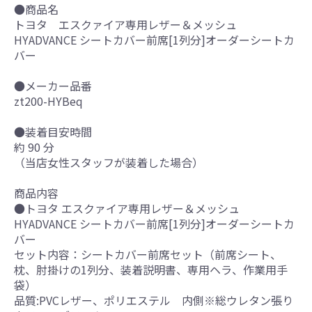
●商品名
トヨタ エスクァイア専用レザー＆メッシュ
HYADVANCE シートカバー前席[1列分]オーダーシートカ
バー
●メーカー品番
zt200-HYBeq
●装着目安時間
約 90 分
（当店女性スタッフが装着した場合）
商品内容
●トヨタ エスクァイア専用レザー＆メッシュ
HYADVANCE シートカバー前席[1列分]オーダーシートカ
バー
セット内容：シートカバー前席セット（前席シート、
枕、肘掛けの1列分、装着説明書、専用ヘラ、作業用手
袋）
品質:PVCレザー、ポリエステル 内側※総ウレタン張り