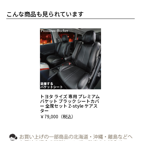
こんな商品も見られています
トヨタ ライズ 専用 プレミアム
バケット ブラック シートカバ
ー 全席セット Z-style ケアス
ター
￥79,000（税込）