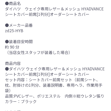
●商品名
ダイハツ ウェイク専用レザー＆メッシュ HYADVANCE
シートカバー前席[1列分]オーダーシートカバー
●メーカー品番
zd25-HYB
●装着目安時間
約 90 分
（当店女性スタッフが装着した場合）
商品内容
●ダイハツ ウェイク専用レザー＆メッシュ HYADVANCE
シートカバー前席[1列分]オーダーシートカバー
セット内容：シートカバー前席セット（前席シート、
枕、肘掛けの1列分、装着説明書、専用ヘラ、作業用手
袋）
品質:PVCレザー、ポリエステル 内側※総ウレタン張り
カラー：ブラック