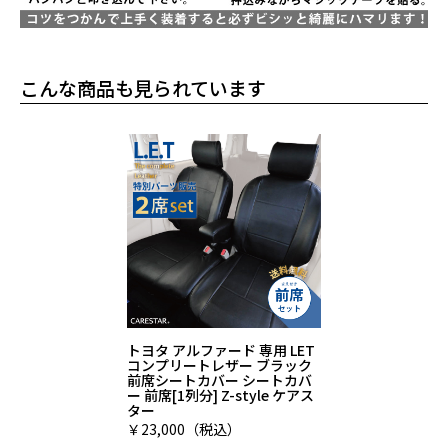
こんな商品も見られています
トヨタ アルファード 専用 LET
コンプリートレザー ブラック
前席シートカバー シートカバ
ー 前席[1列分] Z-style ケアス
ター
￥23,000（税込）