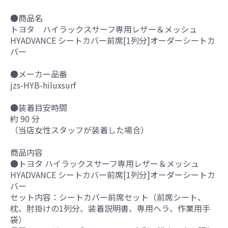
●商品名
トヨタ ハイラックスサーフ専用レザー＆メッシュ
HYADVANCE シートカバー前席[1列分]オーダーシートカ
バー
●メーカー品番
jzs-HYB-hiluxsurf
●装着目安時間
約 90 分
（当店女性スタッフが装着した場合）
商品内容
●トヨタ ハイラックスサーフ専用レザー＆メッシュ
HYADVANCE シートカバー前席[1列分]オーダーシートカ
バー
セット内容：シートカバー前席セット（前席シート、
枕、肘掛けの1列分、装着説明書、専用ヘラ、作業用手
袋）