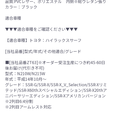
品質:PVCレザー、ポリエステル 内側※総ウレタン張り
カラー：ブラック
適合車種
▼▼▼適合車種をご確認ください▼▼▼
【適合車種】トヨタ：ハイラックスサーフ
[当社品番]型式/年式/その他適合/グレード
■[当社品番ZT63]※オーダー受注生産につき約45-60日
後お届け(代引き不可)
型式：N210W/N215W
年式：平成14年10月～
グレード：SSR-G/SSR-X/SSR-X_V_Selection/SSR-Xリミ
テッド/SSR-X60thスペシャルエディション/SSR-X20thア
ニバーサリーエディション/SSR-Xアメリカンバージョン
※2列目6:4分割
※2列目アームレスト対応