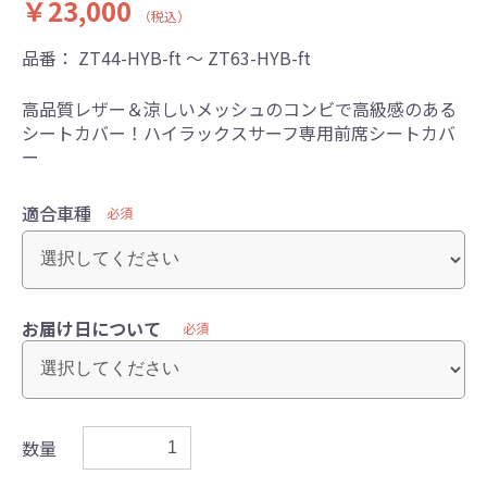
￥23,000
（税込）
品番：
ZT44-HYB-ft ～ ZT63-HYB-ft
高品質レザー＆涼しいメッシュのコンビで高級感のある
シートカバー！ハイラックスサーフ専用前席シートカバ
ー
適合車種
必須
お届け日について
必須
数量