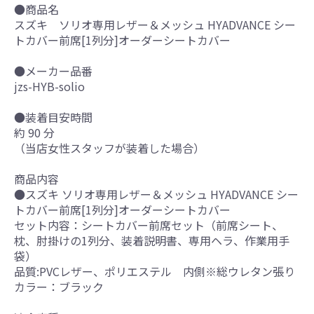
●商品名
スズキ ソリオ専用レザー＆メッシュ HYADVANCE シー
トカバー前席[1列分]オーダーシートカバー
●メーカー品番
jzs-HYB-solio
●装着目安時間
約 90 分
（当店女性スタッフが装着した場合）
商品内容
●スズキ ソリオ専用レザー＆メッシュ HYADVANCE シー
トカバー前席[1列分]オーダーシートカバー
セット内容：シートカバー前席セット（前席シート、
枕、肘掛けの1列分、装着説明書、専用ヘラ、作業用手
袋）
品質:PVCレザー、ポリエステル 内側※総ウレタン張り
カラー：ブラック