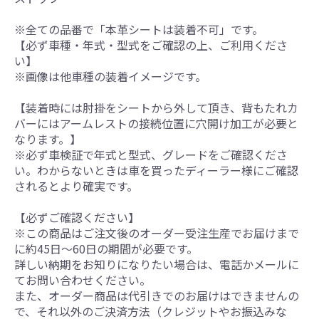
※全ての品番で「本革シートは装着不可」です。
【必ず車種・年式・型式をご確認の上、ご利用くださ
い】
※画像は他車種の装着イメージです。
【装着時には肘掛をシートから外して頂き、背もたれカ
バーにはアームレストの接続位置に穴開け加工が必要と
なります。】
※必ず車検証で年式と型式、グレードをご確認くださ
い。わからないときは車を買ったディーラー様にご確認
されるとより確実です。
【必ずご確認ください】
※この商品はご注文後のオーダー受注生産でお届けまで
に約45日～60日の期間が必要です。
詳しい納期をお知りになりたい場合は、電話かメールに
てお問い合わせください。
また、オーダー商品は代引きでのお届けはできませんの
で、それ以外のご決済方法（クレジットやお振込みな