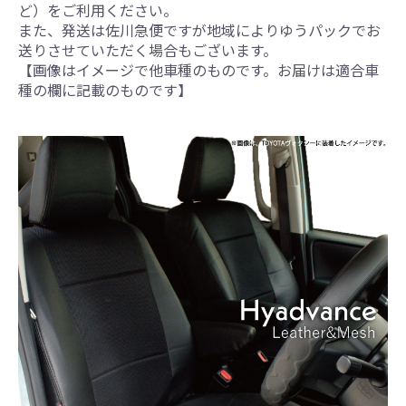
ど）をご利用ください。
また、発送は佐川急便ですが地域によりゆうパックでお
送りさせていただく場合もございます。
【画像はイメージで他車種のものです。お届けは適合車
種の欄に記載のものです】