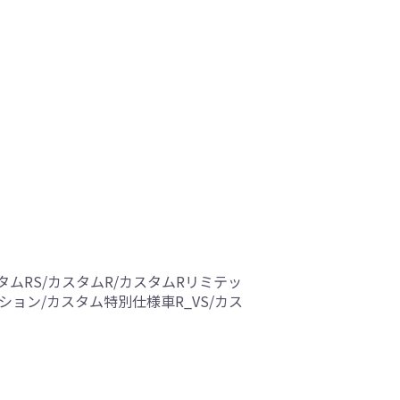
ャル/カスタムRS/カスタムR/カスタムRリミテッ
ィション/カスタム特別仕様車R_VS/カス