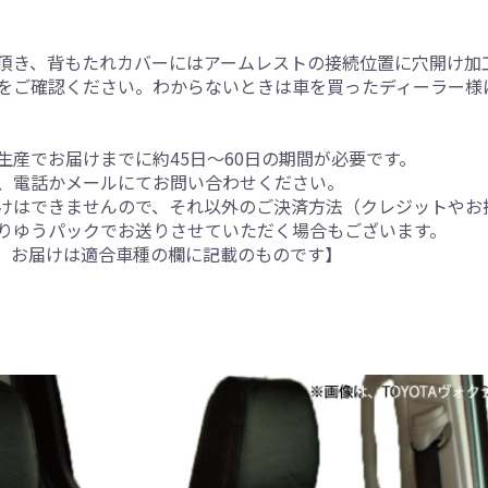
頂き、背もたれカバーにはアームレストの接続位置に穴開け加
をご確認ください。わからないときは車を買ったディーラー様
産でお届けまでに約45日～60日の期間が必要です。
、電話かメールにてお問い合わせください。
けはできませんので、それ以外のご決済方法（クレジットやお
りゆうパックでお送りさせていただく場合もございます。
。お届けは適合車種の欄に記載のものです】