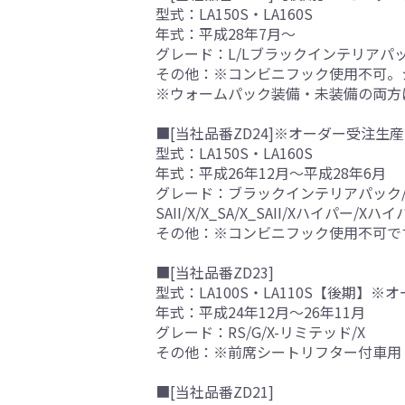
型式：LA150S・LA160S
年式：平成28年7月～
グレード：L/Lブラックインテリアパック/L_S
その他：※コンビニフック使用不可。
※ウォームパック装備・未装備の両方
■[当社品番ZD24]※オーダー受注生産
型式：LA150S・LA160S
年式：平成26年12月～平成28年6月
グレード：ブラックインテリアパック/L/L_S
SAII/X/X_SA/X_SAII/Xハイパー/Xハ
その他：※コンビニフック使用不可で
■[当社品番ZD23]
型式：LA100S・LA110S【後期】
年式：平成24年12月～26年11月
グレード：RS/G/X-リミテッド/X
その他：※前席シートリフター付車用
■[当社品番ZD21]