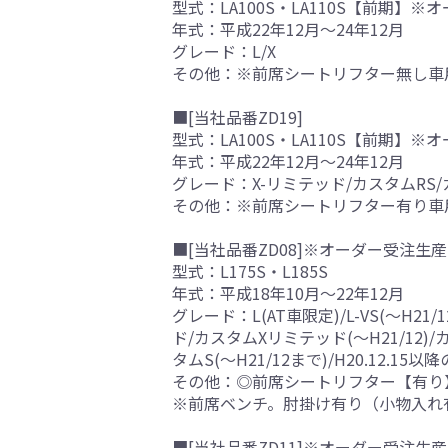
型式：LA100S・LA110S【前期】
年式：平成22年12月～24年12月
グレード：L/X
その他：※前席シートリフター無し車
■[当社品番ZD19]
型式：LA100S・LA110S【前期】
年式：平成22年12月～24年12月
グレード：X-リミテッド/カスタムRS/
その他：※前席シートリフター有り車
■[当社品番ZD08]※オーダー受注生産
型式：L175S・L185S
年式：平成18年10月～22年12月
グレード：L(AT車限定)/L-VS(～H21/
ド/カスタムXリミテッド(～H21/12
タムS(～H21/12まで)/H20.12.15
その他：◎前席シートリフター【有り
※前席ベンチ。肘掛け有り（小物入れ
■[当社品番ZD11]※オーダー受注生産