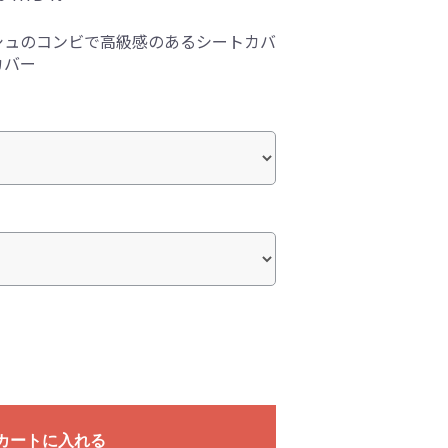
シュのコンビで高級感のあるシートカバ
カバー
カートに入れる