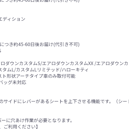
アルエディション
につき約45-60日後お届け(代引き不可)
S
ロダウンカスタムS/エアロダウンカスタムXX /エアロダウン
スタムL/カスタムLリミテッド/ハローキティ
スト形状アーチタイプ車のみ取付可能
バッグ未対応
のサイドにレバーがあるシートを上下させる機能です。（シー
バーに穴あけ作業が必要となります。
、ご利用ください】