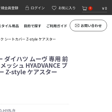
新規会員登録
ログイン
お気に入り
￥0
0
お問い合わせ
スタイル用品
目的で探す
ご利用ガイド
 シートカバー Z-style ケアスター
 ダイハツ ムーヴ 専用 前
メッシュ HYADVANCE ブ
Z-style ケアスター
0-HYB-ft