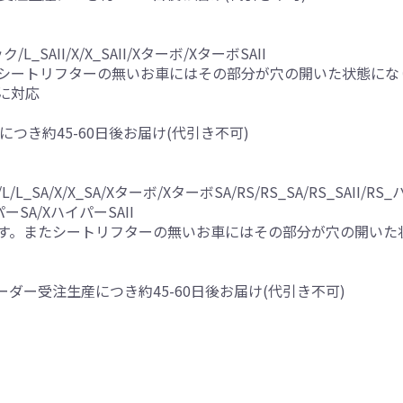
AII/X/X_SAII/Xターボ/XターボSAII
シートリフターの無いお車にはその部分が穴の開いた状態にな
に対応
につき約45-60日後お届け(代引き不可)
A/X/X_SA/Xターボ/XターボSA/RS/RS_SA/RS_SAII/R
イパーSA/XハイパーSAII
す。またシートリフターの無いお車にはその部分が穴の開いた
※オーダー受注生産につき約45-60日後お届け(代引き不可)