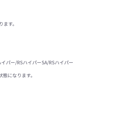
ります。
S_ハイパー/RSハイパーSA/RSハイパー
状態になります。