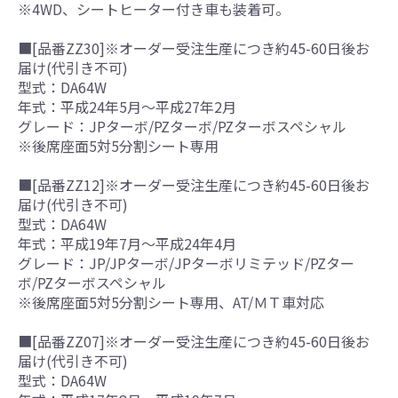
※4WD、シートヒーター付き車も装着可。
■[品番ZZ30]※オーダー受注生産につき約45-60日後お
届け(代引き不可)
型式：DA64W
年式：平成24年5月～平成27年2月
グレード：JPターボ/PZターボ/PZターボスペシャル
※後席座面5対5分割シート専用
■[品番ZZ12]※オーダー受注生産につき約45-60日後お
届け(代引き不可)
型式：DA64W
年式：平成19年7月～平成24年4月
グレード：JP/JPターボ/JPターボリミテッド/PZター
ボ/PZターボスペシャル
※後席座面5対5分割シート専用、AT/ＭＴ車対応
■[品番ZZ07]※オーダー受注生産につき約45-60日後お
届け(代引き不可)
型式：DA64W