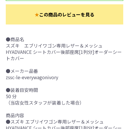
★
この商品のレビューを見る
●商品名
スズキ エブリイワゴン専用レザー＆メッシュ
HYADVANCE シートカバー後部座席[1列分]オーダーシー
トカバー
●メーカー品番
zssc-le-everywagonivory
●装着目安時間
50 分
（当店女性スタッフが装着した場合）
商品内容
●スズキ エブリイワゴン専用レザー＆メッシュ
HYADVANCE シートカバー後部座席[1列分]オーダーシー