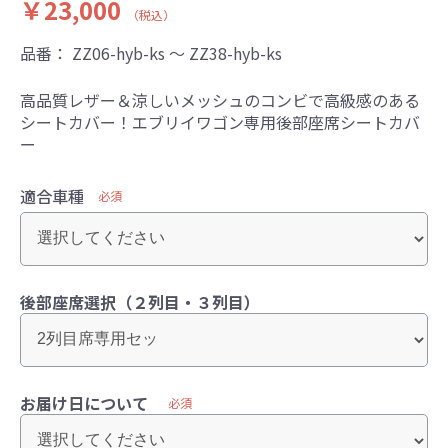
￥23,000
（税込）
品番：
ZZ06-hyb-ks ～ ZZ38-hyb-ks
高品質レザー＆涼しいメッシュのコンビで高級感のある
シートカバー！エブリイワゴン専用後部座席シートカバ
ー
適合車種
必須
後部座席選択（２列目・３列目）
お届け日について
必須