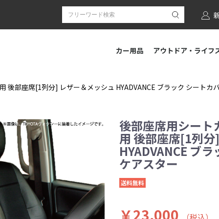
カー用品
アウトドア・ライフ
後部座席[1列分] レザー＆メッシュ HYADVANCE ブラック シートカバー 
後部座席用シートカ
用 後部座席[1列分
HYADVANCE ブラ
ケアスター
送料無料
￥23,000
（税込）