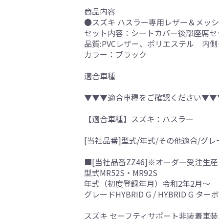
商品内容
●スズキ ハスラー専用レザー＆メッシュ
セット内容：シートカバー後部座席セ
品質:PVCレザー、ポリエステル 内
カラー：ブラック
適合車種
▼▼▼適合車種をご確認ください▼▼
【適合車種】スズキ：ハスラー
[当社品番]型式/年式/その他適合/グレ
■[当社品番ZZ46]※オーダー受注生産
型式MR52S・MR92S
年式（初度登録年月）令和2年2月～
グレードHYBRID G / HYBRID G ターボ
スズキ セーフティサポート非装着車装