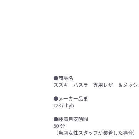
●商品名
スズキ ハスラー専用レザー＆メッシュ 
●メーカー品番
zz37-hyb
●装着目安時間
50 分
（当店女性スタッフが装着した場合）