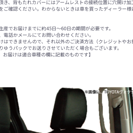
頂き、背もたれカバーにはアームレストの接続位置に穴開け加
をご確認ください。わからないときは車を買ったディーラー様
産でお届けまでに約45日～60日の期間が必要です。
、電話かメールにてお問い合わせください。
けはできませんので、それ以外のご決済方法（クレジットやお
りゆうパックでお送りさせていただく場合もございます。
。お届けは適合車種の欄に記載のものです】