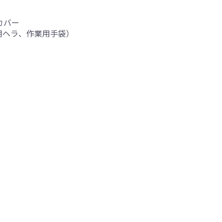
カバー
用ヘラ、作業用手袋）