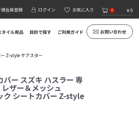
新規会員登録
ログイン
お気に入り
￥0
0
お問い合わせ
スタイル用品
目的で探す
ご利用ガイド
Z-style ケアスター
バー スズキ ハスラー 専
] レザー＆メッシュ
ック シートカバー Z-style