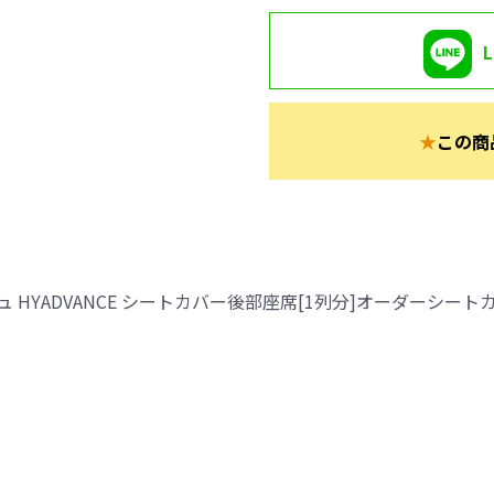
★
この商
HYADVANCE シートカバー後部座席[1列分]オーダーシート