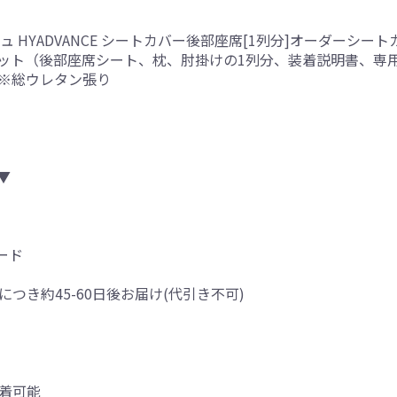
 HYADVANCE シートカバー後部座席[1列分]オーダーシート
ット（後部座席シート、枕、肘掛けの1列分、装着説明書、専
側※総ウレタン張り
▼
ード
につき約45-60日後お届け(代引き不可)
着可能