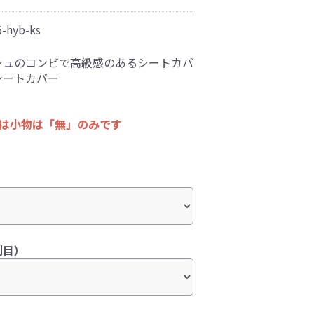
-hyb-ks
シュのコンビで高級感のあるシートカバ
シートカバー
ては小物は「無」のみです
列目）