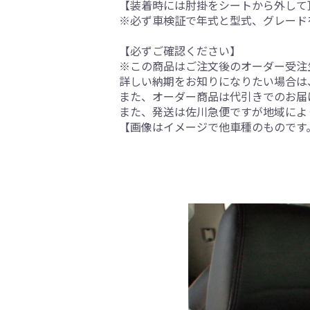
【装着時には肘掛をシートから外して
※必ず車検証で年式と型式、グレード
【必ずご確認ください】
※この商品はご注文後のオーダー受注生
詳しい納期をお知りになりたい場合は
また、オーダー商品は代引きでのお届
また、発送は佐川急便ですが地域によ
【画像はイメージで他車種のものです