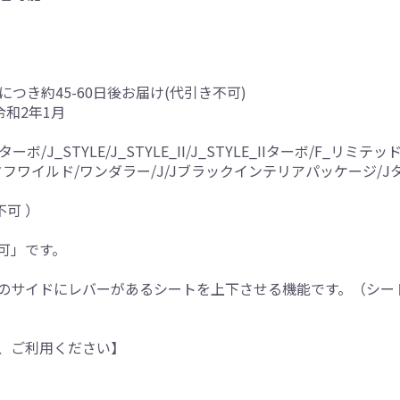
につき約45-60日後お届け(代引き不可)
令和2年1月
/J_STYLE/J_STYLE_II/J_STYLE_IIターボ/F_リミテ
E_IIIターボ/タフワイルド/ワンダラー/J/Jブラックインテリアパッケ
不可 ）
可」です。
のサイドにレバーがあるシートを上下させる機能です。（シー
、ご利用ください】