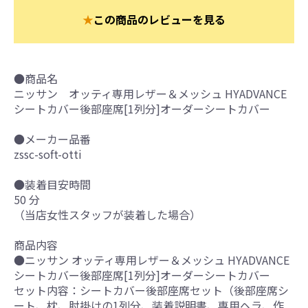
★
この商品のレビューを見る
●商品名
ニッサン オッティ専用レザー＆メッシュ HYADVANCE
シートカバー後部座席[1列分]オーダーシートカバー
●メーカー品番
zssc-soft-otti
●装着目安時間
50 分
（当店女性スタッフが装着した場合）
商品内容
●ニッサン オッティ専用レザー＆メッシュ HYADVANCE
シートカバー後部座席[1列分]オーダーシートカバー
セット内容：シートカバー後部座席セット（後部座席シ
ート、枕、肘掛けの1列分、装着説明書、専用ヘラ、作