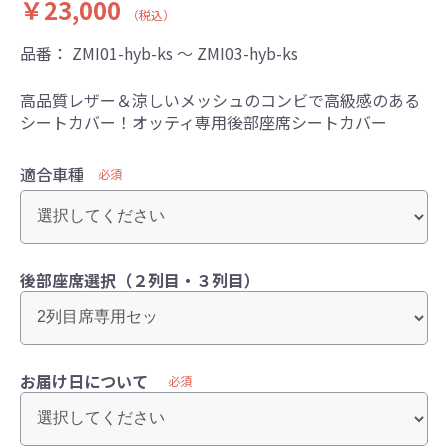
￥23,000
（税込）
品番：
ZMI01-hyb-ks ～ ZMI03-hyb-ks
高品質レザー＆涼しいメッシュのコンビで高級感のある
シートカバー！オッティ専用後部座席シートカバー
適合車種
必須
後部座席選択（２列目・３列目）
お届け日について
必須