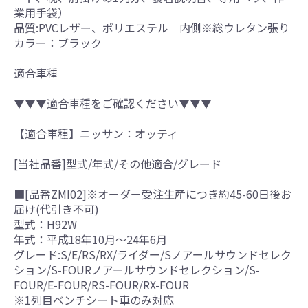
業用手袋）
品質:PVCレザー、ポリエステル 内側※総ウレタン張り
カラー：ブラック
適合車種
▼▼▼適合車種をご確認ください▼▼▼
【適合車種】ニッサン：オッティ
[当社品番]型式/年式/その他適合/グレード
■[品番ZMI02]※オーダー受注生産につき約45-60日後お
届け(代引き不可)
型式：H92W
年式：平成18年10月～24年6月
グレード:S/E/RS/RX/ライダー/Sノアールサウンドセレク
ション/S-FOURノアールサウンドセレクション/S-
FOUR/E-FOUR/RS-FOUR/RX-FOUR
※1列目ベンチシート車のみ対応