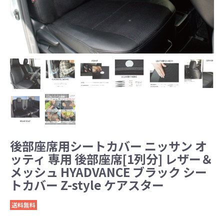
後部座席用シートカバー ニッサン オ
ッティ 専用 後部座席[1列分] レザー＆
メッシュ HYADVANCE ブラック シー
トカバー Z-style ケアスター
送料無料