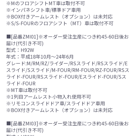
※MのフロアシフトMT車は取付不可
※インパネシフト車/標準ドア車用
※BOX付きアームレスト（オプション）は未対応
※S/S-FOURのフロアシフト（MT）車は取付不可
■[品番ZMI01]※オーダー受注生産につき約45-60日後お
届け(代引き不可)
型式：H92W
年式：平成18年10月～24年6月
グレード:M/RM/RZ/ライダー/RSスライド/RSスライド/E
スライド/Sスライド/M-FOUR/RM-FOUR/RZ-FOUR/RSス
ライド-FOUR/RSスライド-FOUR/Eスライド-FOUR/Sス
ライド-FOUR
※MT車は取付不可
※1列目アームレスト小物入れ使用不可
※リモコンスライドドア車/スライドドア車用
※BOX付きアームレスト（オプション）は未対応
■[品番ZMI03]※オーダー受注生産につき約45-60日後お
届け(代引き不可)